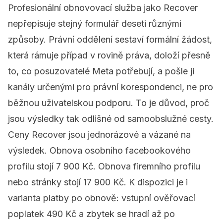
Profesionální obnovovací služba jako
Recover
nepřepisuje stejný formulář deseti různými
způsoby. Právní oddělení sestaví formální žádost,
která rámuje případ v rovině práva, doloží přesně
to, co posuzovatelé Meta potřebují, a pošle ji
kanály určenými pro právní korespondenci, ne pro
běžnou uživatelskou podporu. To je důvod, proč
jsou výsledky tak odlišné od samoobslužné cesty.
Ceny Recover jsou jednorázové a vázané na
výsledek. Obnova osobního facebookového
profilu stojí 7 900 Kč. Obnova firemního profilu
nebo stránky stojí 17 900 Kč. K dispozici je i
varianta platby po obnově: vstupní ověřovací
poplatek 490 Kč a zbytek se hradí až po