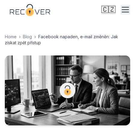
🇨🇿
Home
›
Blog
›
Facebook napaden, e-mail změněn: Jak
získat zpět přístup