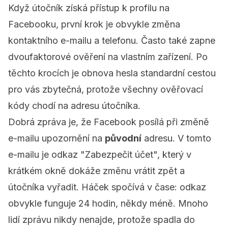
Když útočník získá přístup k profilu na
Facebooku, první krok je obvykle změna
kontaktního e-mailu a telefonu. Často také zapne
dvoufaktorové ověření na vlastním zařízení. Po
těchto krocích je obnova hesla standardní cestou
pro vás zbytečná, protože všechny ověřovací
kódy chodí na adresu útočníka.
Dobrá zpráva je, že Facebook posílá při změně
e-mailu upozornění na
původní
adresu. V tomto
e-mailu je odkaz "Zabezpečit účet", který v
krátkém okně dokáže změnu vrátit zpět a
útočníka vyřadit. Háček spočívá v čase: odkaz
obvykle funguje 24 hodin, někdy méně. Mnoho
lidí zprávu nikdy nenajde, protože spadla do