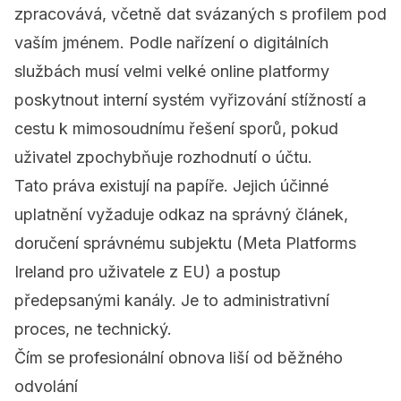
zpracovává, včetně dat svázaných s profilem pod
vaším jménem. Podle
nařízení o digitálních
službách
musí velmi velké online platformy
poskytnout interní systém vyřizování stížností a
cestu k mimosoudnímu řešení sporů, pokud
uživatel zpochybňuje rozhodnutí o účtu.
Tato práva existují na papíře. Jejich účinné
uplatnění vyžaduje odkaz na správný článek,
doručení správnému subjektu (Meta Platforms
Ireland pro uživatele z EU) a postup
předepsanými kanály. Je to administrativní
proces, ne technický.
Čím se profesionální obnova liší od běžného
odvolání