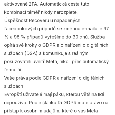
aktivované 2FA. Automatická cesta tuto
kombinaci téměř nikdy nerozplete.
Úspěšnost Recoveru u napadených
facebookových případů se změnou e-mailu je 97
% a 96 % případů vyřešíme do 30 dnů. Služba
opírá své kroky o GDPR a o nařízení o digitálních
službách (DSA) a komunikuje s reálnými
posuzovateli uvnitř Meta, nikoli přes automatický
formulář.
Vaše práva podle GDPR a nařízení o digitálních
službách
Evropští uživatelé mají páku, kterou většina lidí
nepoužívá. Podle
článku 15 GDPR
máte právo na
přístup k osobním údajům, které o vás Meta