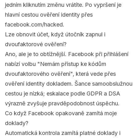
jedním kliknutím změnu vrátíte. Po vypršení je
hlavní cestou ověření identity přes
facebook.com/hacked.
Lze obnovit účet, když útočník zapnul i
dvoufaktorové ověření?
Ano, ale je to obtížnější. Facebook při přihlášení
nabízí volbu "Nemám přístup ke kódům
dvoufaktorového ověření", která vede přes
ověření identity dokladem. Šance samoobslužnou
cestou je nízká; eskalace podle GDPR a DSA
výrazně zvyšuje pravděpodobnost úspěchu.
Co když Facebook opakovaně zamítá moje
doklady?
Automatická kontrola zamítá platné doklady i