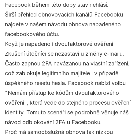
Facebook během této doby stav nehlásí.
Širší přehled obnovovacích kanálů Facebooku
najdete v našem návodu
obnova napadeného
facebookového účtu
.
Když je napadeno i dvoufaktorové ověření
Zkušení útočníci se nezastaví u změny e-mailu.
Často zapnou 2FA navázanou na vlastní zařízení,
což zablokuje legitimního majitele i v případě
úspěšného resetu hesla. Facebook nabízí volbu
"Nemám přístup ke kódům dvoufaktorového
ověření", která vede do stejného procesu ověření
identity. Tomuto scénáři se podrobně věnuje náš
návod
odblokování 2FA u Facebooku
.
Proč má samoobslužná obnova tak nízkou