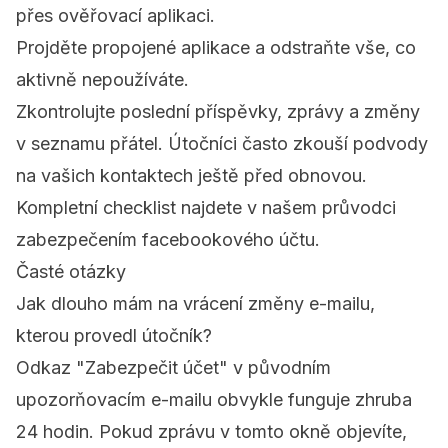
přes ověřovací aplikaci.
Projděte propojené aplikace a odstraňte vše, co
aktivně nepoužíváte.
Zkontrolujte poslední příspěvky, zprávy a změny
v seznamu přátel. Útočníci často zkouší podvody
na vašich kontaktech ještě před obnovou.
Kompletní checklist najdete v našem
průvodci
zabezpečením facebookového účtu
.
Časté otázky
Jak dlouho mám na vrácení změny e-mailu,
kterou provedl útočník?
Odkaz "Zabezpečit účet" v původním
upozorňovacím e-mailu obvykle funguje zhruba
24 hodin. Pokud zprávu v tomto okně objevíte,