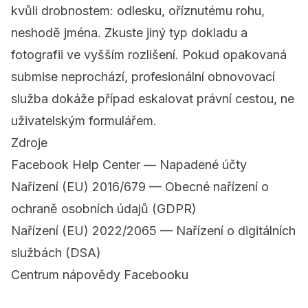
kvůli drobnostem: odlesku, oříznutému rohu,
neshodě jména. Zkuste jiný typ dokladu a
fotografii ve vyšším rozlišení. Pokud opakovaná
submise neprochází,
profesionální obnovovací
služba
dokáže případ eskalovat právní cestou, ne
uživatelským formulářem.
Zdroje
Facebook Help Center — Napadené účty
Nařízení (EU) 2016/679 — Obecné nařízení o
ochraně osobních údajů (GDPR)
Nařízení (EU) 2022/2065 — Nařízení o digitálních
službách (DSA)
Centrum nápovědy Facebooku