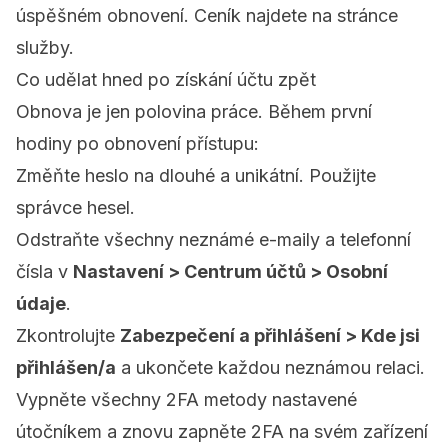
úspěšném obnovení. Ceník najdete na
stránce
služby
.
Co udělat hned po získání účtu zpět
Obnova je jen polovina práce. Během první
hodiny po obnovení přístupu:
Změňte heslo na dlouhé a unikátní. Použijte
správce hesel.
Odstraňte všechny neznámé e-maily a telefonní
čísla v
Nastavení > Centrum účtů > Osobní
údaje
.
Zkontrolujte
Zabezpečení a přihlášení > Kde jsi
přihlášen/a
a ukončete každou neznámou relaci.
Vypněte všechny 2FA metody nastavené
útočníkem a znovu zapněte 2FA na svém zařízení