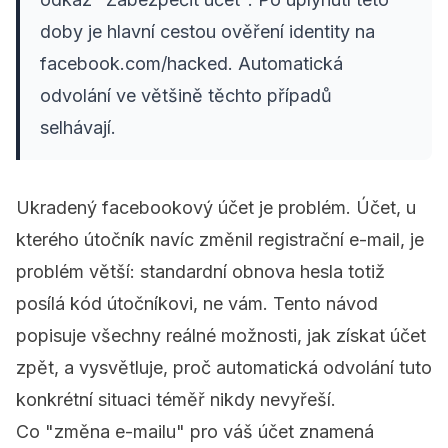
doby je hlavní cestou ověření identity na
facebook.com/hacked. Automatická
odvolání ve většině těchto případů
selhávají.
Ukradený facebookový účet je problém. Účet, u
kterého útočník navíc změnil registrační e-mail, je
problém větší: standardní obnova hesla totiž
posílá kód útočníkovi, ne vám. Tento návod
popisuje všechny reálné možnosti, jak získat účet
zpět, a vysvětluje, proč automatická odvolání tuto
konkrétní situaci téměř nikdy nevyřeší.
Co "změna e-mailu" pro váš účet znamená