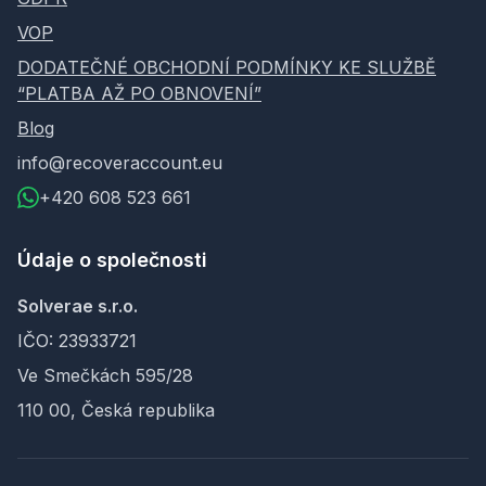
VOP
DODATEČNÉ OBCHODNÍ PODMÍNKY KE SLUŽBĚ
“PLATBA AŽ PO OBNOVENÍ”
Blog
info@recoveraccount.eu
+420 608 523 661
Údaje o společnosti
Solverae s.r.o.
IČO: 23933721
Ve Smečkách 595/28
110 00, Česká republika