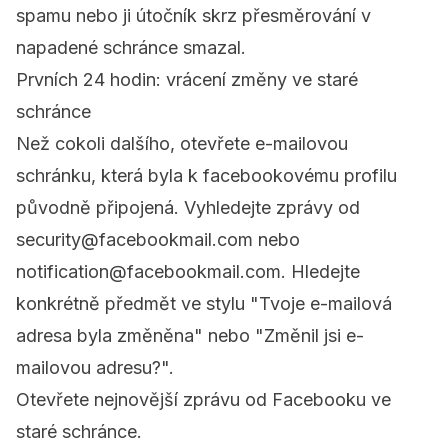
spamu nebo ji útočník skrz přesměrování v
napadené schránce smazal.
Prvních 24 hodin: vrácení změny ve staré
schránce
Než cokoli dalšího, otevřete e-mailovou
schránku, která byla k facebookovému profilu
původně připojená. Vyhledejte zprávy od
security@facebookmail.com
nebo
notification@facebookmail.com
. Hledejte
konkrétně předmět ve stylu "Tvoje e-mailová
adresa byla změněna" nebo "Změnil jsi e-
mailovou adresu?".
Otevřete nejnovější zprávu od Facebooku ve
staré schránce.