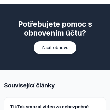
Potřebujete pomoc s
obnovením účtu?
Začít obnovu
Související články
TikTok smazal video za nebezpečné