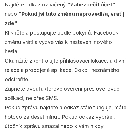
Najděte odkaz označený
"Zabezpečit účet"
nebo
"Pokud jsi tuto změnu neprovedl/a, vrať ji
zde"
.
Klikněte a postupujte podle pokynů. Facebook
změnu vrátí a vyzve vás k nastavení nového
hesla.
Okamžitě zkontrolujte přihlašovací lokace, aktivní
relace a propojené aplikace. Cokoli neznámého
odstraňte.
Zapněte dvoufaktorové ověření přes ověřovací
aplikaci, ne přes SMS.
Pokud zprávu najdete a odkaz stále funguje, máte
hotovo za deset minut. Pokud odkaz vypršel,
útočník zprávu smazal nebo k vám nikdy