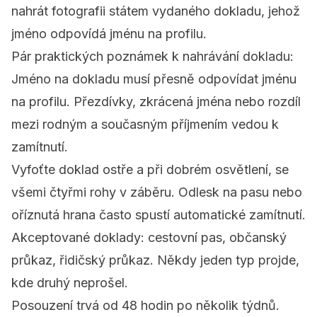
nahrát fotografii státem vydaného dokladu, jehož
jméno odpovídá jménu na profilu.
Pár praktických poznámek k nahrávání dokladu:
Jméno na dokladu musí přesně odpovídat jménu
na profilu. Přezdívky, zkrácená jména nebo rozdíl
mezi rodným a současným příjmením vedou k
zamítnutí.
Vyfoťte doklad ostře a při dobrém osvětlení, se
všemi čtyřmi rohy v záběru. Odlesk na pasu nebo
oříznutá hrana často spustí automatické zamítnutí.
Akceptované doklady: cestovní pas, občanský
průkaz, řidičský průkaz. Někdy jeden typ projde,
kde druhý neprošel.
Posouzení trvá od 48 hodin po několik týdnů.