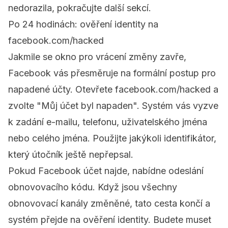
nedorazila, pokračujte další sekcí.
Po 24 hodinách: ověření identity na
facebook.com/hacked
Jakmile se okno pro vrácení změny zavře,
Facebook vás přesměruje na formální postup pro
napadené účty. Otevřete
facebook.com/hacked
a
zvolte "Můj účet byl napaden". Systém vás vyzve
k zadání e-mailu, telefonu, uživatelského jména
nebo celého jména. Použijte jakýkoli identifikátor,
který útočník ještě nepřepsal.
Pokud Facebook účet najde, nabídne odeslání
obnovovacího kódu. Když jsou všechny
obnovovací kanály změněné, tato cesta končí a
systém přejde na ověření identity. Budete muset