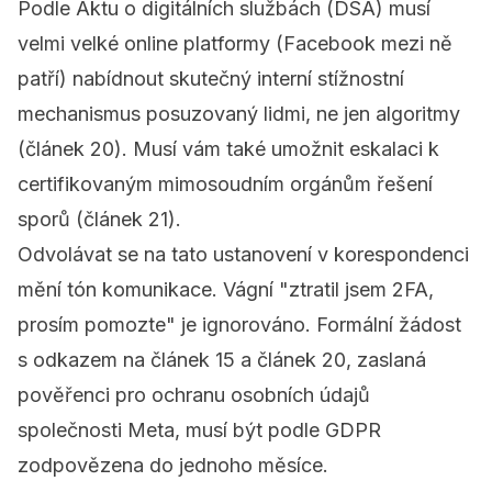
Podle
Aktu o digitálních službách (DSA)
musí
velmi velké online platformy (Facebook mezi ně
patří) nabídnout skutečný interní stížnostní
mechanismus posuzovaný lidmi, ne jen algoritmy
(článek 20). Musí vám také umožnit eskalaci k
certifikovaným mimosoudním orgánům řešení
sporů (článek 21).
Odvolávat se na tato ustanovení v korespondenci
mění tón komunikace. Vágní "ztratil jsem 2FA,
prosím pomozte" je ignorováno. Formální žádost
s odkazem na článek 15 a článek 20, zaslaná
pověřenci pro ochranu osobních údajů
společnosti Meta, musí být podle GDPR
zodpovězena do jednoho měsíce.