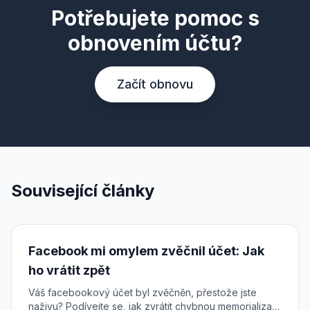
Potřebujete pomoc s
obnovením účtu?
Začít obnovu
Související články
Facebook mi omylem zvěčnil účet: Jak
ho vrátit zpět
Váš facebookový účet byl zvěčněn, přestože jste
naživu? Podívejte se, jak zvrátit chybnou memorializaci