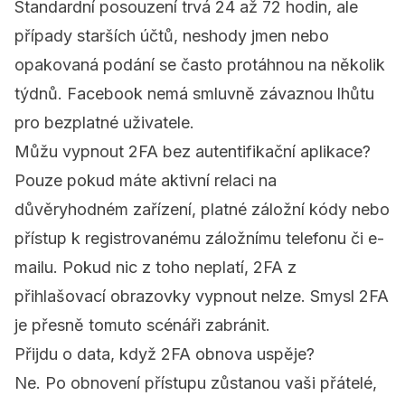
Standardní posouzení trvá 24 až 72 hodin, ale
případy starších účtů, neshody jmen nebo
opakovaná podání se často protáhnou na několik
týdnů. Facebook nemá smluvně závaznou lhůtu
pro bezplatné uživatele.
Můžu vypnout 2FA bez autentifikační aplikace?
Pouze pokud máte aktivní relaci na
důvěryhodném zařízení, platné záložní kódy nebo
přístup k registrovanému záložnímu telefonu či e-
mailu. Pokud nic z toho neplatí, 2FA z
přihlašovací obrazovky vypnout nelze. Smysl 2FA
je přesně tomuto scénáři zabránit.
Přijdu o data, když 2FA obnova uspěje?
Ne. Po obnovení přístupu zůstanou vaši přátelé,