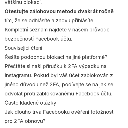
většinu blokací.
Otestujte zálohovou metodu dvakrát ročně
tím, že se odhlásíte a znovu přihlásíte.
Kompletní seznam najdete v našem
průvodci
bezpečností Facebook účtu
.
Související čtení
Řešíte podobnou blokaci na jiné platformě?
Přečtěte si naši
příručku k 2FA výpadku na
Instagramu
. Pokud byl váš účet zablokován z
jiného důvodu než 2FA, podívejte se na
jak se
odvolat proti zablokovanému Facebook účtu
.
Často kladené otázky
Jak dlouho trvá Facebooku ověření totožnosti
pro 2FA obnovu?