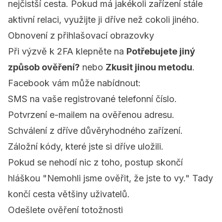
nejčistší cesta. Pokud má jakékoli zařízení stále
aktivní relaci, využijte ji dříve než cokoli jiného.
Obnovení z přihlašovací obrazovky
Při výzvě k 2FA klepněte na
Potřebujete jiný
způsob ověření?
nebo
Zkusit jinou metodu
.
Facebook vám může nabídnout:
SMS na vaše registrované telefonní číslo.
Potvrzení e-mailem na ověřenou adresu.
Schválení z dříve důvěryhodného zařízení.
Záložní kódy, které jste si dříve uložili.
Pokud se nehodí nic z toho, postup skončí
hláškou "Nemohli jsme ověřit, že jste to vy." Tady
končí cesta většiny uživatelů.
Odešlete ověření totožnosti