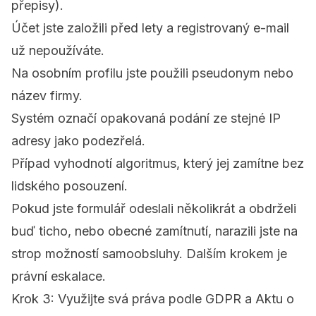
přepisy).
Účet jste založili před lety a registrovaný e-mail
už nepoužíváte.
Na osobním profilu jste použili pseudonym nebo
název firmy.
Systém označí opakovaná podání ze stejné IP
adresy jako podezřelá.
Případ vyhodnotí algoritmus, který jej zamítne bez
lidského posouzení.
Pokud jste formulář odeslali několikrát a obdrželi
buď ticho, nebo obecné zamítnutí, narazili jste na
strop možností samoobsluhy. Dalším krokem je
právní eskalace.
Krok 3: Využijte svá práva podle GDPR a Aktu o