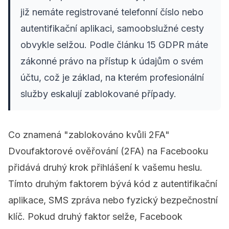
již nemáte registrované telefonní číslo nebo
autentifikační aplikaci, samoobslužné cesty
obvykle selžou. Podle článku 15 GDPR máte
zákonné právo na přístup k údajům o svém
účtu, což je základ, na kterém profesionální
služby eskalují zablokované případy.
Co znamená "zablokováno kvůli 2FA"
Dvoufaktorové ověřování (2FA) na Facebooku
přidává druhý krok přihlášení k vašemu heslu.
Tímto druhým faktorem bývá kód z autentifikační
aplikace, SMS zpráva nebo fyzický bezpečnostní
klíč. Pokud druhý faktor selže, Facebook