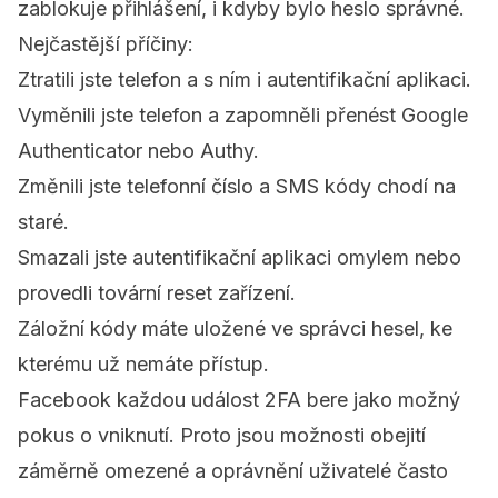
zablokuje přihlášení, i kdyby bylo heslo správné.
Nejčastější příčiny:
Ztratili jste telefon a s ním i autentifikační aplikaci.
Vyměnili jste telefon a zapomněli přenést Google
Authenticator nebo Authy.
Změnili jste telefonní číslo a SMS kódy chodí na
staré.
Smazali jste autentifikační aplikaci omylem nebo
provedli tovární reset zařízení.
Záložní kódy máte uložené ve správci hesel, ke
kterému už nemáte přístup.
Facebook každou událost 2FA bere jako možný
pokus o vniknutí. Proto jsou možnosti obejití
záměrně omezené a oprávnění uživatelé často