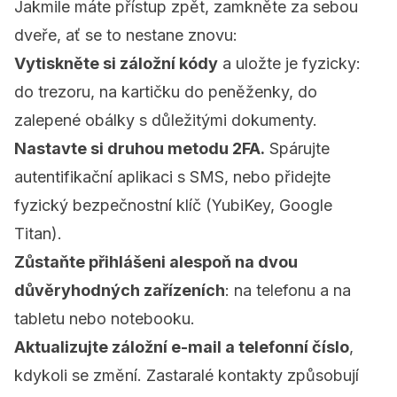
Jakmile máte přístup zpět, zamkněte za sebou
dveře, ať se to nestane znovu:
Vytiskněte si záložní kódy
a uložte je fyzicky:
do trezoru, na kartičku do peněženky, do
zalepené obálky s důležitými dokumenty.
Nastavte si druhou metodu 2FA.
Spárujte
autentifikační aplikaci s SMS, nebo přidejte
fyzický bezpečnostní klíč (YubiKey, Google
Titan).
Zůstaňte přihlášeni alespoň na dvou
důvěryhodných zařízeních
: na telefonu a na
tabletu nebo notebooku.
Aktualizujte záložní e-mail a telefonní číslo
,
kdykoli se změní. Zastaralé kontakty způsobují