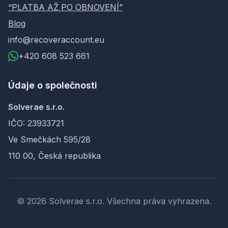
“PLATBA AŽ PO OBNOVENÍ”
Blog
info@recoveraccount.eu
+420 608 523 661
Údaje o společnosti
Solverae s.r.o.
IČO: 23933721
Ve Smečkách 595/28
110 00, Česká republika
© 2026 Solverae s.r.o. Všechna práva vyhrazena.