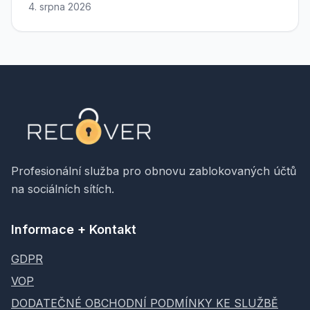
4. srpna 2026
Profesionální služba pro obnovu zablokovaných účtů
na sociálních sítích.
Informace + Kontakt
GDPR
VOP
DODATEČNÉ OBCHODNÍ PODMÍNKY KE SLUŽBĚ