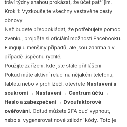
tráví týdny snahou prokázat, že účet patří jim.
Krok 1: Vyzkoušejte všechny vestavěné cesty
obnovy
Než budete předpokládat, že potřebujete pomoc
zvenku, projděte si oficiální možnosti Facebooku.
Fungují u menšiny případů, ale jsou zdarma a v
případě úspěchu rychlé.
Použijte zařízení, kde jste stále přihlášeni
Pokud máte aktivní relaci na nějakém telefonu,
tabletu nebo v prohlížeči, otevřete
Nastavení a
soukromí → Nastavení → Centrum účtu →
Heslo a zabezpečení → Dvoufaktorové
ověřování
. Odtud můžete 2FA buď vypnout,
nebo si vygenerovat nové záložní kódy. Toto je