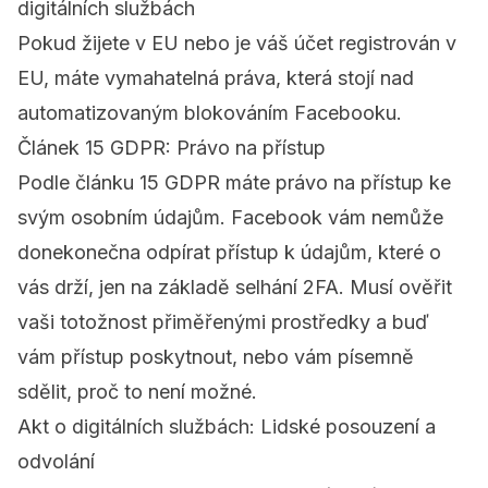
digitálních službách
Pokud žijete v EU nebo je váš účet registrován v
EU, máte vymahatelná práva, která stojí nad
automatizovaným blokováním Facebooku.
Článek 15 GDPR: Právo na přístup
Podle
článku 15 GDPR
máte právo na přístup ke
svým osobním údajům. Facebook vám nemůže
donekonečna odpírat přístup k údajům, které o
vás drží, jen na základě selhání 2FA. Musí ověřit
vaši totožnost přiměřenými prostředky a buď
vám přístup poskytnout, nebo vám písemně
sdělit, proč to není možné.
Akt o digitálních službách: Lidské posouzení a
odvolání