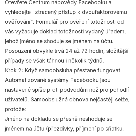
Otevřete
Centrum nápovědy Facebooku
a
vyhledejte "ztracený přístup k dvoufaktorovému
ověřování". Formulář pro ověření totožnosti od
vás vyžaduje doklad totožnosti vydaný úřadem,
jehož jméno se shoduje se jménem na účtu.
Posouzení obvykle trvá 24 až 72 hodin, složitější
případy se však táhnou i několik týdnů.
Krok 2: Když samoobsluha přestane fungovat
Automatizované systémy Facebooku jsou
nastavené spíše proti podvodům než pro pohodlí
uživatelů. Samoobslužná obnova nejčastěji selže,
protože:
Jméno na dokladu se přesně neshoduje se
jménem na účtu (přezdívky, příjmení po sňatku,