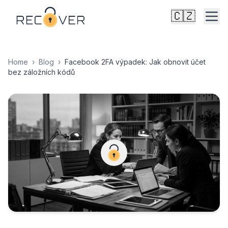
🇨🇿
Home
›
Blog
›
Facebook 2FA výpadek: Jak obnovit účet
bez záložních kódů