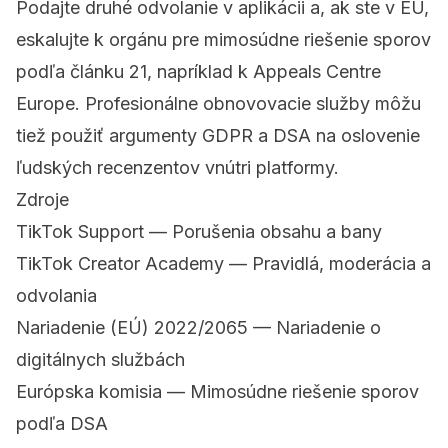
Podajte druhé odvolanie v aplikácii a, ak ste v EÚ,
eskalujte k orgánu pre mimosúdne riešenie sporov
podľa článku 21, napríklad k Appeals Centre
Europe. Profesionálne obnovovacie služby môžu
tiež použiť argumenty GDPR a DSA na oslovenie
ľudských recenzentov vnútri platformy.
Zdroje
TikTok Support — Porušenia obsahu a bany
TikTok Creator Academy — Pravidlá, moderácia a
odvolania
Nariadenie (EÚ) 2022/2065 — Nariadenie o
digitálnych službách
Európska komisia — Mimosúdne riešenie sporov
podľa DSA