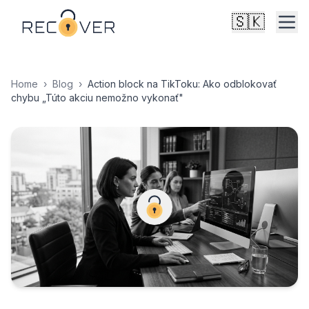
🇸🇰
Home
›
Blog
›
Action block na TikToku: Ako odblokovať
chybu „Túto akciu nemožno vykonať"