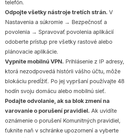
telefón.
Odpojte všetky nástroje tretích strán.
V
Nastavenia a súkromie → Bezpečnosť a
povolenia → Spravovať povolenia aplikácií
odoberte prístup pre všetky rastové alebo
plánovacie aplikácie.
Vypnite mobilnú VPN.
Prihlásenie z IP adresy,
ktorá nezodpovedá histórii vášho účtu, môže
blokáciu predĺžiť. Po jej vypršaní používajte 48
hodín svoju domácu alebo mobilnú sieť.
Podajte odvolanie, ak sa blok zmení na
varovanie o porušení pravidiel.
Ak uvidíte
oznámenie o porušení Komunitných pravidiel,
ťuknite naň v schránke upozornení a vyberte