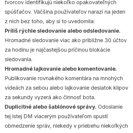
tvorcov identifikujú niekoľko opakovateľných
spúšťačov. Väčšina používateľov narazí na jeden
z nich bez toho, aby si to uvedomila:
Príliš rýchle sledovanie alebo odsledovanie.
Hromadné sledovanie viac ako približne 30 účtov
za hodinu je najčastejšou príčinou blokácie
sledovania.
Hromadné lajkovanie alebo komentovanie.
Publikovanie rovnakého komentára na mnohých
videách za sebou alebo lajkovanie desiatok klipov
za sekundy vyzerá ako činnosť bota.
Duplicitné alebo šablónové správy.
Odoslanie
tej istej DM viacerým používateľom spustí
obmedzenie správ, niekedy v priebehu niekoľkých