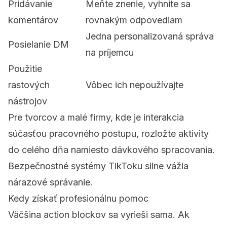
Pridávanie
Meňte znenie, vyhnite sa
komentárov
rovnakým odpovediam
Jedna personalizovaná správa
Posielanie DM
na príjemcu
Použitie
rastových
Vôbec ich nepoužívajte
nástrojov
Pre tvorcov a malé firmy, kde je interakcia
súčasťou pracovného postupu, rozložte aktivity
do celého dňa namiesto dávkového spracovania.
Bezpečnostné systémy TikToku silne vážia
nárazové správanie.
Kedy získať profesionálnu pomoc
Väčšina action blockov sa vyrieši sama. Ak