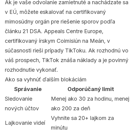
Ak je vaše odvolanie zamietnuté a nachádzate sa
v EÚ, môžete eskalovať na certifikovaný
mimosúdny orgán pre riešenie sporov podľa
článku 21 DSA. Appeals Centre Europe,
certifikovaný írskym Coimisiún na Meán, v
súčasnosti rieši prípady TikToku. Ak rozhodnú vo
váš prospech, TikTok znáša náklady a je povinný
rozhodnutie vykonať.
Ako sa vyhnúť ďalším blokáciám
Správanie
Odporúčaný limit
Sledovanie
Menej ako 30 za hodinu, menej
nových účtov
ako 200 za deň
Vyhnite sa 20+ lajkom za
Lajkovanie videí
minútu