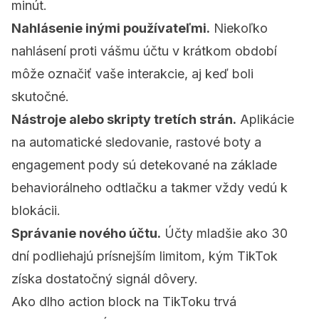
minút.
Nahlásenie inými používateľmi.
Niekoľko
nahlásení proti vášmu účtu v krátkom období
môže označiť vaše interakcie, aj keď boli
skutočné.
Nástroje alebo skripty tretích strán.
Aplikácie
na automatické sledovanie, rastové boty a
engagement pody sú detekované na základe
behaviorálneho odtlačku a takmer vždy vedú k
blokácii.
Správanie nového účtu.
Účty mladšie ako 30
dní podliehajú prísnejším limitom, kým TikTok
získa dostatočný signál dôvery.
Ako dlho action block na TikToku trvá