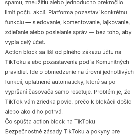
spamu, zneužitiu alebo jednoducho prekročilo
limit počtu akcií. Platforma pozastaví konkrétnu
funkciu — sledovanie, komentovanie, lajkovanie,
zdieľanie alebo posielanie správ — bez toho, aby
vypla celý účet.
Action block sa líši od plného
zákazu účtu na
TikToku
alebo
pozastavenia podľa Komunitných
pravidiel
. Ide o obmedzenie na úrovni jednotlivých
funkcií, uplatnené automaticky, ktoré sa po
vypršaní časovača samo resetuje. Problém je, že
TikTok vám zriedka povie, prečo k blokácii došlo
alebo ako dlho potrvá.
Čo spúšťa action block na TikToku
Bezpečnostné zásady TikToku a pokyny pre