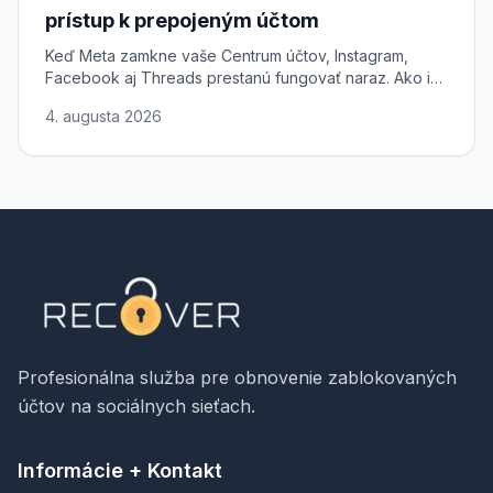
prístup k prepojeným účtom
Keď Meta zamkne vaše Centrum účtov, Instagram,
Facebook aj Threads prestanú fungovať naraz. Ako ich
odomknúť a obnoviť prístup.
4. augusta 2026
Profesionálna služba pre obnovenie zablokovaných
účtov na sociálnych sieťach.
Informácie + Kontakt