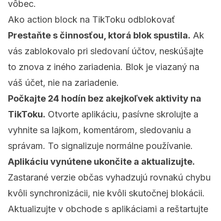
vôbec.
Ako action block na TikToku odblokovať
Prestaňte s činnosťou, ktorá blok spustila.
Ak
vás zablokovalo pri sledovaní účtov, neskúšajte
to znova z iného zariadenia. Blok je viazaný na
váš účet, nie na zariadenie.
Počkajte 24 hodín bez akejkoľvek aktivity na
TikToku.
Otvorte aplikáciu, pasívne skrolujte a
vyhnite sa lajkom, komentárom, sledovaniu a
správam. To signalizuje normálne používanie.
Aplikáciu vynútene ukončite a aktualizujte.
Zastarané verzie občas vyhadzujú rovnakú chybu
kvôli synchronizácii, nie kvôli skutočnej blokácii.
Aktualizujte v obchode s aplikáciami a reštartujte