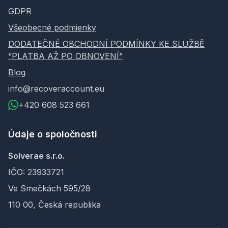
GDPR
Všeobecné podmienky
DODATEČNÉ OBCHODNÍ PODMÍNKY KE SLUŽBĚ
“PLATBA AŽ PO OBNOVENÍ”
Blog
info@recoveraccount.eu
+420 608 523 661
Údaje o spoločnosti
Solverae s.r.o.
IČO: 23933721
Ve Smečkách 595/28
110 00, Česká republika