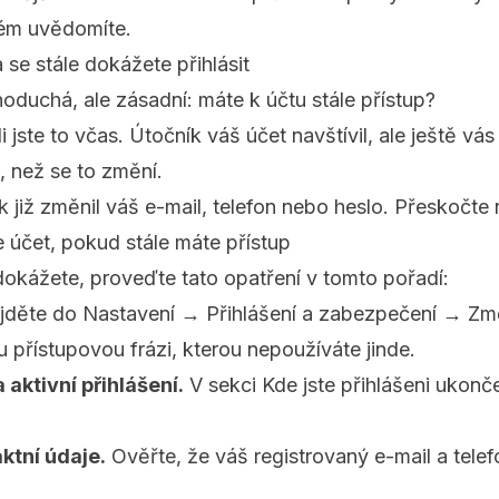
blém uvědomíte.
a se stále dokážete přihlásit
noduchá, ale zásadní: máte k účtu stále přístup?
 jste to včas. Útočník váš účet navštívil, ale ještě vás
, než se to změní.
již změnil váš e-mail, telefon nebo heslo. Přeskočte 
 účet, pokud stále máte přístup
dokážete, proveďte tato opatření v tomto pořadí:
jděte do Nastavení → Přihlášení a zabezpečení → Změn
 přístupovou frázi, kterou nepoužíváte jinde.
aktivní přihlášení.
V sekci Kde jste přihlášeni ukonče
ktní údaje.
Ověřte, že váš registrovaný e-mail a tele