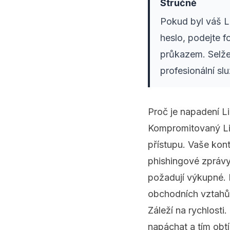
Stručně
Pokud byl váš Li
heslo, podejte 
průkazem. Selže
profesionální s
Proč je napadení Li
Kompromitovaný Lin
přístupu. Vaše kont
phishingové zprávy
požadují výkupné. 
obchodních vztahů
Záleží na rychlosti
napáchat a tím obt