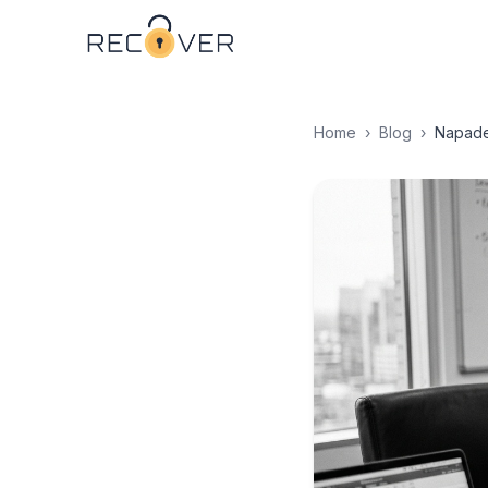
Home
›
Blog
›
Napaden