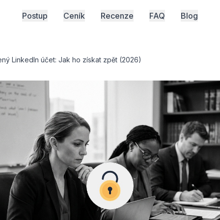
Postup
Ceník
Recenze
FAQ
Blog
ý LinkedIn účet: Jak ho získat zpět (2026)