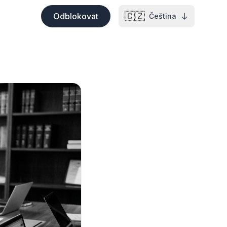
🇨🇿
Odblokovat
Čeština