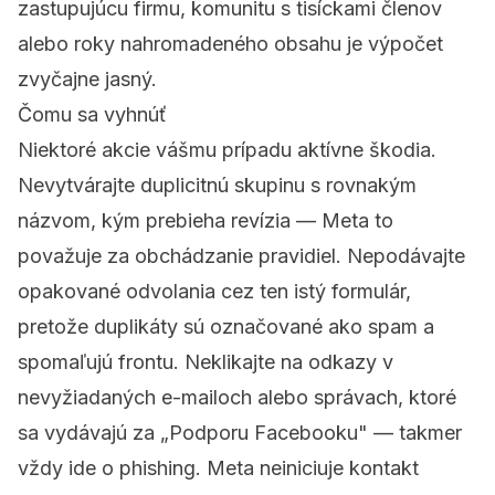
zastupujúcu firmu, komunitu s tisíckami členov
alebo roky nahromadeného obsahu je výpočet
zvyčajne jasný.
Čomu sa vyhnúť
Niektoré akcie vášmu prípadu aktívne škodia.
Nevytvárajte duplicitnú skupinu s rovnakým
názvom, kým prebieha revízia — Meta to
považuje za obchádzanie pravidiel. Nepodávajte
opakované odvolania cez ten istý formulár,
pretože duplikáty sú označované ako spam a
spomaľujú frontu. Neklikajte na odkazy v
nevyžiadaných e-mailoch alebo správach, ktoré
sa vydávajú za „Podporu Facebooku" — takmer
vždy ide o phishing. Meta neiniciuje kontakt