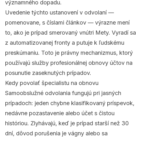
významného dopadu.
Uvedenie týchto ustanovení v odvolaní —
pomenovane, s číslami článkov — výrazne mení
to, ako je prípad smerovaný vnútri Mety. Vyradí sa
z automatizovanej fronty a putuje k ľudskému
preskúmaniu. Toto je právny mechanizmus, ktorý
používajú služby
profesionálnej obnovy účtov
na
posunutie zaseknutých prípadov.
Kedy povolať špecialistu na obnovu
Samoobslužné odvolania fungujú pri jasných
prípadoch: jeden chybne klasifikovaný príspevok,
nedávne pozastavenie alebo účet s čistou
históriou. Zlyhávajú, keď je prípad starší než 30
dní, dôvod porušenia je vágny alebo sa