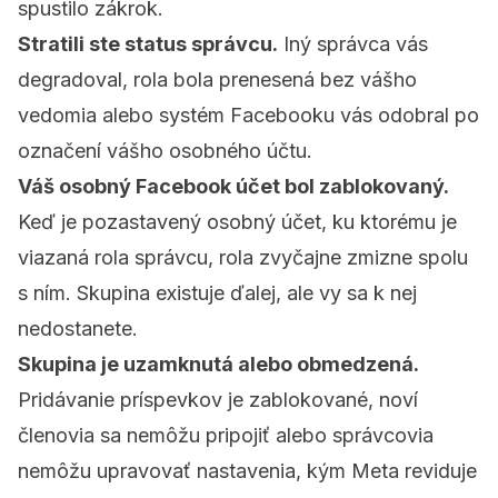
spustilo zákrok.
Stratili ste status správcu.
Iný správca vás
degradoval, rola bola prenesená bez vášho
vedomia alebo systém Facebooku vás odobral po
označení vášho osobného účtu.
Váš osobný Facebook účet bol zablokovaný.
Keď je pozastavený osobný účet, ku ktorému je
viazaná rola správcu, rola zvyčajne zmizne spolu
s ním. Skupina existuje ďalej, ale vy sa k nej
nedostanete.
Skupina je uzamknutá alebo obmedzená.
Pridávanie príspevkov je zablokované, noví
členovia sa nemôžu pripojiť alebo správcovia
nemôžu upravovať nastavenia, kým Meta reviduje