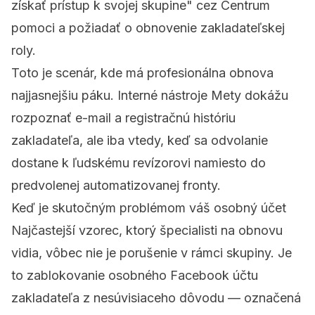
získať prístup k svojej skupine" cez Centrum
pomoci a požiadať o obnovenie zakladateľskej
roly.
Toto je scenár, kde má profesionálna obnova
najjasnejšiu páku. Interné nástroje Mety dokážu
rozpoznať e-mail a registračnú históriu
zakladateľa, ale iba vtedy, keď sa odvolanie
dostane k ľudskému revízorovi namiesto do
predvolenej automatizovanej fronty.
Keď je skutočným problémom váš osobný účet
Najčastejší vzorec, ktorý špecialisti na obnovu
vidia, vôbec nie je porušenie v rámci skupiny. Je
to zablokovanie osobného Facebook účtu
zakladateľa z nesúvisiaceho dôvodu — označená