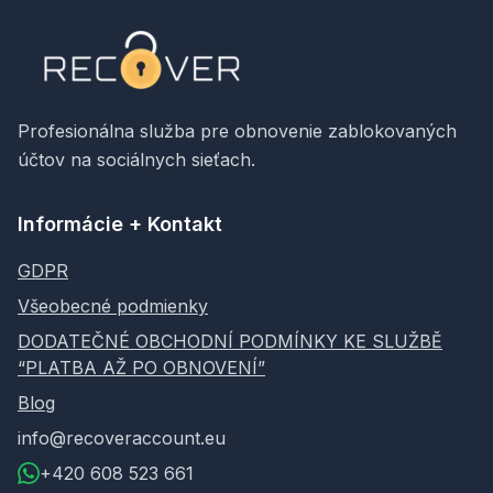
Profesionálna služba pre obnovenie zablokovaných
účtov na sociálnych sieťach.
Informácie + Kontakt
GDPR
Všeobecné podmienky
DODATEČNÉ OBCHODNÍ PODMÍNKY KE SLUŽBĚ
“PLATBA AŽ PO OBNOVENÍ”
Blog
info@recoveraccount.eu
+420 608 523 661