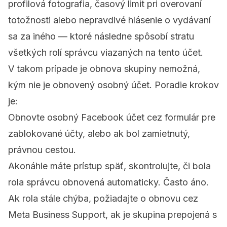
profilová fotografia, časový limit pri overovaní
totožnosti alebo nepravdivé hlásenie o vydávaní
sa za iného — ktoré následne spôsobí stratu
všetkých rolí správcu viazaných na tento účet.
V takom prípade je obnova skupiny nemožná,
kým nie je obnovený osobný účet. Poradie krokov
je:
Obnovte osobný Facebook účet cez formulár pre
zablokované účty, alebo ak bol zamietnutý,
právnou cestou.
Akonáhle máte prístup späť, skontrolujte, či bola
rola správcu obnovená automaticky. Často áno.
Ak rola stále chýba, požiadajte o obnovu cez
Meta Business Support, ak je skupina prepojená s