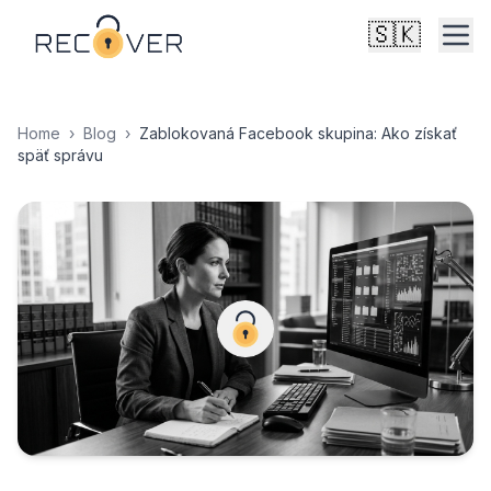
🇸🇰
Home
›
Blog
›
Zablokovaná Facebook skupina: Ako získať
späť správu