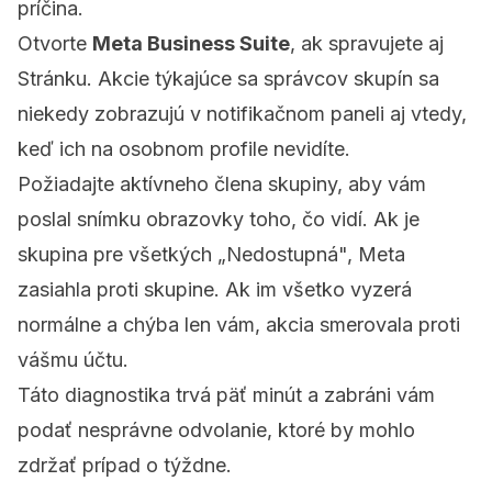
príčina.
Otvorte
Meta Business Suite
, ak spravujete aj
Stránku. Akcie týkajúce sa správcov skupín sa
niekedy zobrazujú v notifikačnom paneli aj vtedy,
keď ich na osobnom profile nevidíte.
Požiadajte aktívneho člena skupiny, aby vám
poslal snímku obrazovky toho, čo vidí. Ak je
skupina pre všetkých „Nedostupná", Meta
zasiahla proti skupine. Ak im všetko vyzerá
normálne a chýba len vám, akcia smerovala proti
vášmu účtu.
Táto diagnostika trvá päť minút a zabráni vám
podať nesprávne odvolanie, ktoré by mohlo
zdržať prípad o týždne.