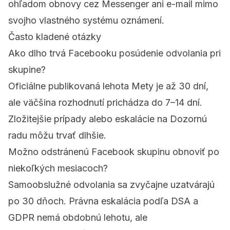
ohľadom obnovy cez Messenger ani e-mail mimo
svojho vlastného systému oznámení.
Často kladené otázky
Ako dlho trvá Facebooku posúdenie odvolania pri
skupine?
Oficiálne publikovaná lehota Mety je až 30 dní,
ale väčšina rozhodnutí prichádza do 7–14 dní.
Zložitejšie prípady alebo eskalácie na Dozornú
radu môžu trvať dlhšie.
Možno odstránenú Facebook skupinu obnoviť po
niekoľkých mesiacoch?
Samoobslužné odvolania sa zvyčajne uzatvárajú
po 30 dňoch. Právna eskalácia podľa DSA a
GDPR nemá obdobnú lehotu, ale