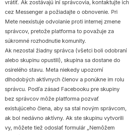
vrátiť. Ak zostávajú iní správcovia, kontaktujte ich
cez Messenger a požiadajte o obnovenie. Pri
Mete neexistuje odvolanie proti internej zmene
správcov, pretože platforma to považuje za
súkromné rozhodnutie komunity.
Ak
nezostal žiadny správca
(všetci boli odobraní
alebo skupinu opustili), skupina sa dostane do
osirelého stavu. Meta niekedy upozorní
dlhodobých aktívnych členov a ponúkne im rolu
správcu. Podľa
zásad Facebooku pre skupiny
bez správcov
môže platforma pozvať
existujúceho člena, aby sa stal novým správcom,
ak bol nedávno aktívny. Ak ste skupinu vytvorili
vy, môžete tiež odoslať formulár „Nemôžem