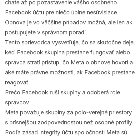
chate až po pozastavenie vášho osobného
Facebook účtu pre niečo úplne nesúvisiace.
Obnova je vo väčšine prípadov možná, ale len ak
postupujete v správnom poradí.
Tento sprievodca vysvetľuje, čo sa skutočne deje,
keď Facebook skupina prestane fungovať alebo
správca stratí prístup, čo Meta o obnove hovorí a
aké máte právne možnosti, ak Facebook prestane
reagovať.
Prečo Facebook ruší skupiny a odoberá role
správcov
Meta považuje skupiny za polo-verejné priestory
s prísnejšou zodpovednosťou než osobné profily.
Podľa
zásad integrity účtu spoločnosti Meta
sú