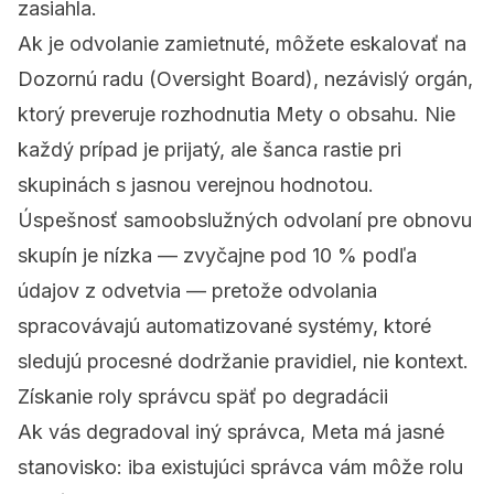
zasiahla.
Ak je odvolanie zamietnuté, môžete eskalovať na
Dozornú radu (Oversight Board)
, nezávislý orgán,
ktorý preveruje rozhodnutia Mety o obsahu. Nie
každý prípad je prijatý, ale šanca rastie pri
skupinách s jasnou verejnou hodnotou.
Úspešnosť samoobslužných odvolaní pre obnovu
skupín je nízka — zvyčajne pod 10 % podľa
údajov z odvetvia — pretože odvolania
spracovávajú automatizované systémy, ktoré
sledujú procesné dodržanie pravidiel, nie kontext.
Získanie roly správcu späť po degradácii
Ak vás degradoval iný správca, Meta má jasné
stanovisko: iba existujúci správca vám môže rolu