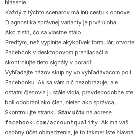
hlásenie.
Každý z týchto scenárov má inú cestu k obnove.
Diagnostika správnej varianty je prvá úloha.
Ako zistiť, čo sa vlastne stalo
Predtým, než vyplníte akýkoľvek formulár, otvorte
Facebook v desktopovom prehliadači a
skontrolujte tieto signály v poradí:
Vyhľadajte názov skupiny vo vyhľadávacom poli
Facebooku. Ak sa vám nič nezobrazuje, ale
ostatní členovia ju stále vidia, pravdepodobne ste
boli odobraní ako člen, nielen ako správca.
Skontrolujte stránku
Stav účtu
na adrese
facebook.com/accountquality
. Ak má váš
osobný účet obmedzenia, je to takmer iste hlavná