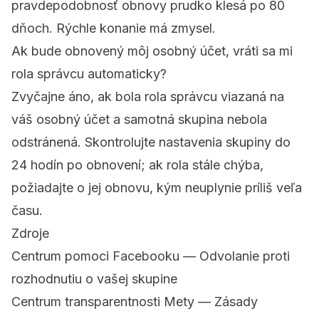
pravdepodobnosť obnovy prudko klesá po 80
dňoch. Rýchle konanie má zmysel.
Ak bude obnovený môj osobný účet, vráti sa mi
rola správcu automaticky?
Zvyčajne áno, ak bola rola správcu viazaná na
váš osobný účet a samotná skupina nebola
odstránená. Skontrolujte nastavenia skupiny do
24 hodín po obnovení; ak rola stále chýba,
požiadajte o jej obnovu, kým neuplynie príliš veľa
času.
Zdroje
Centrum pomoci Facebooku — Odvolanie proti
rozhodnutiu o vašej skupine
Centrum transparentnosti Mety — Zásady