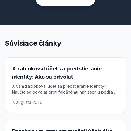
Súvisiace články
X zablokoval účet za predstieranie
identity: Ako sa odvolať
X vám zablokoval účet za predstieranie identity?
Naučte sa odvolať proti falošnému nahláseniu podľa
DSA a obnoviť prístup k účtu na sieti X.
7. augusta 2026