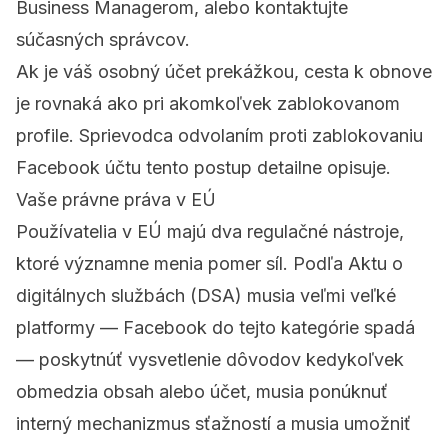
Business Managerom, alebo kontaktujte
súčasných správcov.
Ak je váš osobný účet prekážkou, cesta k obnove
je rovnaká ako pri akomkoľvek zablokovanom
profile.
Sprievodca odvolaním proti zablokovaniu
Facebook účtu
tento postup detailne opisuje.
Vaše právne práva v EÚ
Používatelia v EÚ majú dva regulačné nástroje,
ktoré významne menia pomer síl. Podľa
Aktu o
digitálnych službách (DSA)
musia veľmi veľké
platformy — Facebook do tejto kategórie spadá
— poskytnúť vysvetlenie dôvodov kedykoľvek
obmedzia obsah alebo účet, musia ponúknuť
interný mechanizmus sťažností a musia umožniť