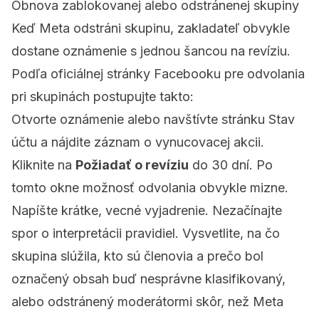
Obnova zablokovanej alebo odstránenej skupiny
Keď Meta odstráni skupinu, zakladateľ obvykle
dostane oznámenie s jednou šancou na revíziu.
Podľa
oficiálnej stránky Facebooku pre odvolania
pri skupinách
postupujte takto:
Otvorte oznámenie alebo navštívte stránku Stav
účtu a nájdite záznam o vynucovacej akcii.
Kliknite na
Požiadať o revíziu
do 30 dní. Po
tomto okne možnosť odvolania obvykle mizne.
Napíšte krátke, vecné vyjadrenie. Nezačínajte
spor o interpretácii pravidiel. Vysvetlite, na čo
skupina slúžila, kto sú členovia a prečo bol
označený obsah buď nesprávne klasifikovaný,
alebo odstránený moderátormi skôr, než Meta