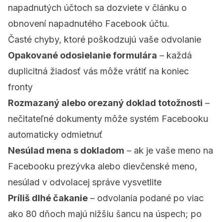
napadnutých účtoch sa dozviete v článku o
obnovení napadnutého Facebook účtu
.
Časté chyby, ktoré poškodzujú vaše odvolanie
Opakované odosielanie formulára
– každá
duplicitná žiadosť vás môže vrátiť na koniec
fronty
Rozmazaný alebo orezaný doklad totožnosti
–
nečitateľné dokumenty môže systém Facebooku
automaticky odmietnuť
Nesúlad mena s dokladom
– ak je vaše meno na
Facebooku prezývka alebo dievčenské meno,
nesúlad v odvolacej správe vysvetlite
Príliš dlhé čakanie
– odvolania podané po viac
ako 80 dňoch majú nižšiu šancu na úspech; po