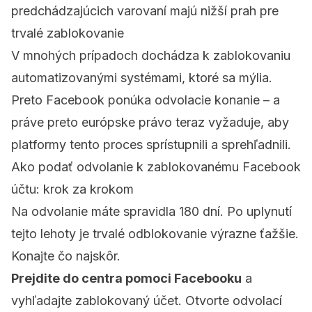
predchádzajúcich varovaní majú nižší prah pre
trvalé zablokovanie
V mnohých prípadoch dochádza k zablokovaniu
automatizovanými systémami, ktoré sa mýlia.
Preto Facebook ponúka odvolacie konanie – a
práve preto európske právo teraz vyžaduje, aby
platformy tento proces sprístupnili a sprehľadnili.
Ako podať odvolanie k zablokovanému Facebook
účtu: krok za krokom
Na odvolanie máte spravidla 180 dní. Po uplynutí
tejto lehoty je trvalé odblokovanie výrazne ťažšie.
Konajte čo najskôr.
Prejdite do centra pomoci Facebooku
a
vyhľadajte zablokovaný účet. Otvorte odvolací