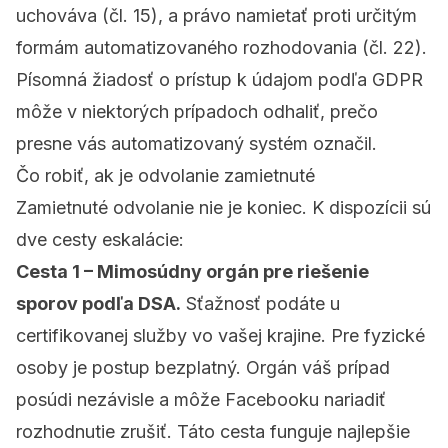
uchováva (čl. 15), a právo namietať proti určitým
formám automatizovaného rozhodovania (čl. 22).
Písomná žiadosť o prístup k údajom podľa GDPR
môže v niektorých prípadoch odhaliť, prečo
presne vás automatizovaný systém označil.
Čo robiť, ak je odvolanie zamietnuté
Zamietnuté odvolanie nie je koniec. K dispozícii sú
dve cesty eskalácie:
Cesta 1 – Mimosúdny orgán pre riešenie
sporov podľa DSA.
Sťažnosť podáte u
certifikovanej služby vo vašej krajine. Pre fyzické
osoby je postup bezplatný. Orgán váš prípad
posúdi nezávisle a môže Facebooku nariadiť
rozhodnutie zrušiť. Táto cesta funguje najlepšie