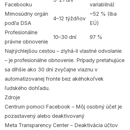
Facebooku
variabilná)
Mimosúdny orgán
~52 % (iba
4–12 týždňov
podľa DSA
EÚ)
Profesionálne
10–30 dní
97 %
právne obnovenie
Najrýchlejšou cestou – zlyhá-li vlastné odvolanie
– je profesionálne obnovenie. Prípady pretahujúce
sa dlhšie ako 30 dní zvyčajne viaznu v
automatizovanej fronte bez akéhokoľvek
ľudského dohľadu.
Zdroje
Centrum pomoci Facebook – Môj osobný účet je
pozastavený alebo deaktivovaný
Meta Transparency Center – Deaktivácia účtov