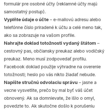
formulár pre osobné účty (reklamné účty majú
samostatný postup).
Vyplňte údaje o účte
– e-mailovú adresu alebo
telefónne číslo priradené k účtu a celé meno tak,
ako sa zobrazuje na vašom profile.
Nahrajte doklad totožnosti vydaný štátom
–
cestovný pas, občiansky preukaz alebo vodičský
preukaz. Meno musí zodpovedať profilu.
Facebook doklad použije výhradne na overenie
totožnosti; heslo po vás nikto žiadať nebude.
Napíšte stručnú odvolaciu správu
– jasne a
vecne vysvetlite, prečo by mal byť váš účet
obnovený. Ak sa domnievate, že išlo o omyl,
povedzte to. Ak skutočne došlo k porušeniu