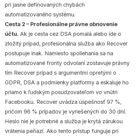
pri jasne definovaných chybách
automatizovaného systému.
Cesta 2 – Profesionálne právne obnovenie
účtu.
Ak je cesta cez DSA pomalá alebo ide o
zložitý prípad, profesionálna služba ako
Recover
postupuje inak. Namiesto spoliehania sa na
automatizované fronty odvolaní zostavuje právny
tím Recover prípad s argumentmi opretými o
GDPR, DSA a podmienky platformy a eskaluje ho
priamo k ľudským posudzovateľom vo vnútri
Facebooku. Recover uvádza úspešnosť 97 %,
pričom 96 % prípadov je vyriešených do 30 dní.
Heslo nie je potrebné a služba je krytá zárukou
vrátenia peňazí. Ako tento prístup funguje pri