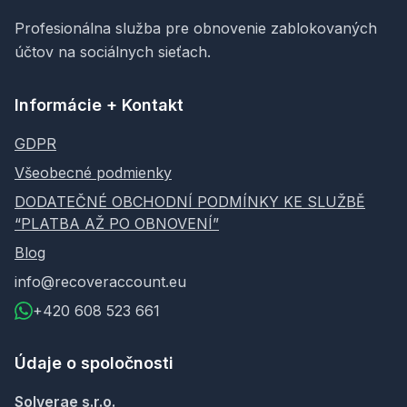
Profesionálna služba pre obnovenie zablokovaných
účtov na sociálnych sieťach.
Informácie + Kontakt
GDPR
Všeobecné podmienky
DODATEČNÉ OBCHODNÍ PODMÍNKY KE SLUŽBĚ
“PLATBA AŽ PO OBNOVENÍ”
Blog
info@recoveraccount.eu
+420 608 523 661
Údaje o spoločnosti
Solverae s.r.o.