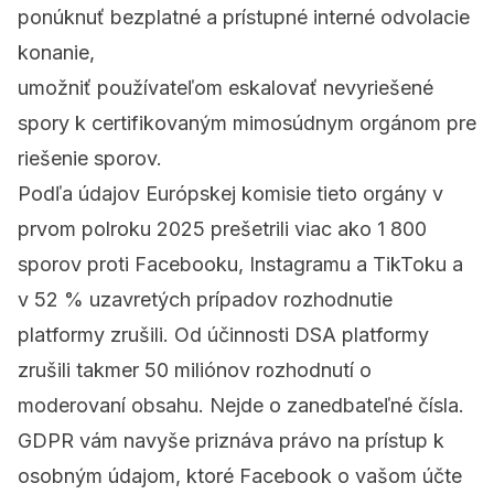
ponúknuť bezplatné a prístupné interné odvolacie
konanie,
umožniť používateľom eskalovať nevyriešené
spory k certifikovaným
mimosúdnym orgánom pre
riešenie sporov
.
Podľa údajov Európskej komisie tieto orgány v
prvom polroku 2025 prešetrili viac ako 1 800
sporov proti Facebooku, Instagramu a TikToku a
v 52 % uzavretých prípadov rozhodnutie
platformy zrušili. Od účinnosti DSA platformy
zrušili takmer 50 miliónov rozhodnutí o
moderovaní obsahu. Nejde o zanedbateľné čísla.
GDPR vám navyše priznáva právo na prístup k
osobným údajom, ktoré Facebook o vašom účte