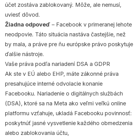
účet zostáva zablokovaný. Môže, ale nemusí,
uviesť dôvod.
Žiadna odpoveď
– Facebook v primeranej lehote
neodpovie. Táto situácia nastáva častejšie, než
by mala, a práve pre ňu európske právo poskytuje
ďalšie nástroje.
Vaše práva podľa nariadení DSA a GDPR
Ak ste v EÚ alebo EHP, máte zákonné práva
presahujúce interné odvolacie konanie
Facebooku. Nariadenie o digitálnych službách
(DSA), ktoré sa na Meta ako veľmi veľkú online
platformu vzťahuje, ukladá Facebooku povinnosť:
poskytnúť jasné vysvetlenie každého obmedzenia
alebo zablokovania účtu,