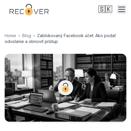
🇸🇰
Home
›
Blog
›
Zablokovaný Facebook účet: Ako podať
odvolanie a obnoviť prístup