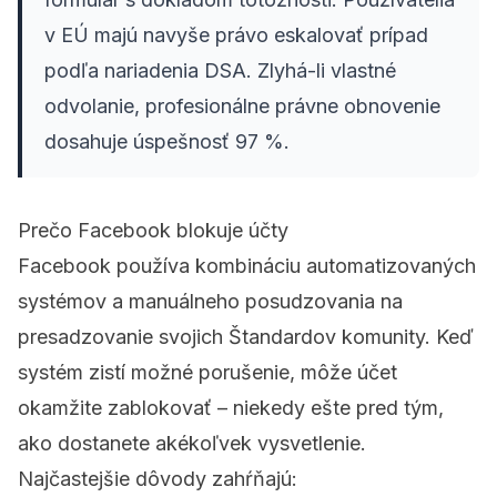
v EÚ majú navyše právo eskalovať prípad
podľa nariadenia DSA. Zlyhá-li vlastné
odvolanie, profesionálne právne obnovenie
dosahuje úspešnosť 97 %.
Prečo Facebook blokuje účty
Facebook používa kombináciu automatizovaných
systémov a manuálneho posudzovania na
presadzovanie svojich Štandardov komunity. Keď
systém zistí možné porušenie, môže účet
okamžite zablokovať – niekedy ešte pred tým,
ako dostanete akékoľvek vysvetlenie.
Najčastejšie dôvody zahŕňajú: