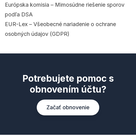
Európska komisia – Mimosúdne riešenie sporov
podľa DSA
EUR-Lex – Všeobecné nariadenie o ochrane
osobných údajov (GDPR)
Potrebujete pomoc s
obnovením účtu?
Začať obnovenie