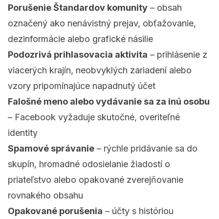
Porušenie Štandardov komunity
– obsah
označený ako nenávistný prejav, obťažovanie,
dezinformácie alebo grafické násilie
Podozrivá prihlasovacia aktivita
– prihlásenie z
viacerých krajín, neobvyklých zariadení alebo
vzory pripomínajúce napadnutý účet
Falošné meno alebo vydávanie sa za inú osobu
– Facebook vyžaduje skutočné, overiteľné
identity
Spamové správanie
– rýchle pridávanie sa do
skupín, hromadné odosielanie žiadostí o
priateľstvo alebo opakované zverejňovanie
rovnakého obsahu
Opakované porušenia
– účty s históriou