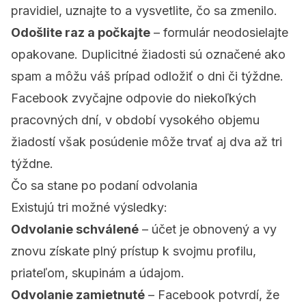
pravidiel, uznajte to a vysvetlite, čo sa zmenilo.
Odošlite raz a počkajte
– formulár neodosielajte
opakovane. Duplicitné žiadosti sú označené ako
spam a môžu váš prípad odložiť o dni či týždne.
Facebook zvyčajne odpovie do niekoľkých
pracovných dní, v období vysokého objemu
žiadostí však posúdenie môže trvať aj dva až tri
týždne.
Čo sa stane po podaní odvolania
Existujú tri možné výsledky:
Odvolanie schválené
– účet je obnovený a vy
znovu získate plný prístup k svojmu profilu,
priateľom, skupinám a údajom.
Odvolanie zamietnuté
– Facebook potvrdí, že