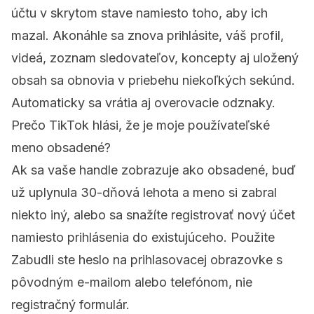
účtu v skrytom stave namiesto toho, aby ich
mazal. Akonáhle sa znova prihlásite, váš profil,
videá, zoznam sledovateľov, koncepty aj uložený
obsah sa obnovia v priebehu niekoľkých sekúnd.
Automaticky sa vrátia aj overovacie odznaky.
Prečo TikTok hlási, že je moje používateľské
meno obsadené?
Ak sa vaše handle zobrazuje ako obsadené, buď
už uplynula 30-dňová lehota a meno si zabral
niekto iný, alebo sa snažíte registrovať nový účet
namiesto prihlásenia do existujúceho. Použite
Zabudli ste heslo na prihlasovacej obrazovke s
pôvodným e-mailom alebo telefónom, nie
registračný formulár.