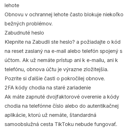
lehote
Obnovu v ochrannej lehote často blokuje niekoľko
bežných problémov.
Zabudnuté heslo
Klepnite na
Zabudli ste heslo?
a požiadajte o kód
na reset zaslaný na e-mail alebo telefón spojený s
účtom. Ak už nemáte prístup ani k e-mailu, ani k
telefónu, obnova účtu je výrazne zložitejšia.
Pozrite si ďalšie časti o pokročilej obnove.
2FA kódy chodia na staré zariadenie
Ak máte zapnuté dvojfaktorové overenie a kódy
chodia na telefónne číslo alebo do autentikačnej
aplikácie, ktorú už nemáte, štandardná
samoobslužná cesta TikToku nebude fungovať.