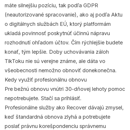
máte silnejšiu pozíciu, tak podľa GDPR
(neautorizované spracovanie), ako aj podľa Aktu
o digitálnych službách EÚ, ktorý platformám
ukladá povinnosť poskytnúť účinnú nápravu
rozhodnutí ohľadom účtov. Čím rýchlejšie budete
konať, tým lepšie. Doby uchovávania záloh
TikToku nie sú verejne známe, ale dáta vo
všeobecnosti nemožno obnoviť donekonečna.
Kedy využiť profesionálnu obnovu
Pre bežnú obnovu vnútri 30-dňovej lehoty pomoc
nepotrebujete. Stačí sa prihlásiť.
Profesionálne služby ako
Recover
dávajú zmysel,
keď štandardná obnova zlyhá a potrebujete
poslať právnu korešpondenciu správnemu