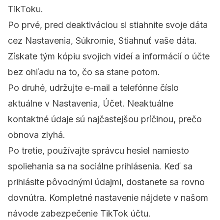
TikToku.
Po prvé, pred deaktiváciou si stiahnite svoje dáta
cez Nastavenia, Súkromie, Stiahnuť vaše dáta.
Získate tým kópiu svojich videí a informácií o účte
bez ohľadu na to, čo sa stane potom.
Po druhé, udržujte e-mail a telefónne číslo
aktuálne v Nastavenia, Účet. Neaktuálne
kontaktné údaje sú najčastejšou príčinou, prečo
obnova zlyhá.
Po tretie, používajte správcu hesiel namiesto
spoliehania sa na sociálne prihlásenia. Keď sa
prihlásite pôvodnými údajmi, dostanete sa rovno
dovnútra. Kompletné nastavenie nájdete v našom
návode
zabezpečenie TikTok účtu
.