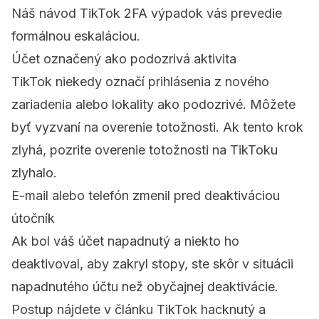
Náš návod
TikTok 2FA výpadok
vás prevedie
formálnou eskaláciou.
Účet označený ako podozrivá aktivita
TikTok niekedy označí prihlásenia z nového
zariadenia alebo lokality ako podozrivé. Môžete
byť vyzvaní na overenie totožnosti. Ak tento krok
zlyhá, pozrite
overenie totožnosti na TikToku
zlyhalo
.
E-mail alebo telefón zmenil pred deaktiváciou
útočník
Ak bol váš účet napadnutý a niekto ho
deaktivoval, aby zakryl stopy, ste skôr v situácii
napadnutého účtu než obyčajnej deaktivácie.
Postup nájdete v článku
TikTok hacknutý a