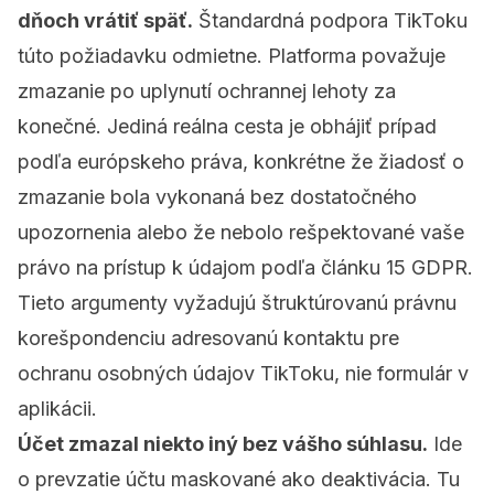
dňoch vrátiť späť.
Štandardná podpora TikToku
túto požiadavku odmietne. Platforma považuje
zmazanie po uplynutí ochrannej lehoty za
konečné. Jediná reálna cesta je obhájiť prípad
podľa európskeho práva, konkrétne že žiadosť o
zmazanie bola vykonaná bez dostatočného
upozornenia alebo že nebolo rešpektované vaše
právo na prístup k údajom podľa článku 15 GDPR.
Tieto argumenty vyžadujú štruktúrovanú právnu
korešpondenciu adresovanú kontaktu pre
ochranu osobných údajov TikToku, nie formulár v
aplikácii.
Účet zmazal niekto iný bez vášho súhlasu.
Ide
o prevzatie účtu maskované ako deaktivácia. Tu