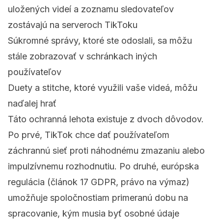
uložených videí a zoznamu sledovateľov
zostávajú na serveroch TikToku
Súkromné správy, ktoré ste odoslali, sa môžu
stále zobrazovať v schránkach iných
používateľov
Duety a stitche, ktoré využili vaše videá, môžu
naďalej hrať
Táto ochranná lehota existuje z dvoch dôvodov.
Po prvé, TikTok chce dať používateľom
záchrannú sieť proti náhodnému zmazaniu alebo
impulzívnemu rozhodnutiu. Po druhé, európska
regulácia (článok 17 GDPR, právo na výmaz)
umožňuje spoločnostiam primeranú dobu na
spracovanie, kým musia byť osobné údaje