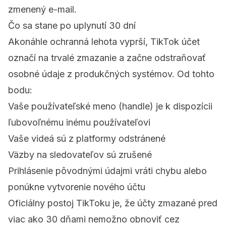
zmenený e-mail
.
Čo sa stane po uplynutí 30 dní
Akonáhle ochranná lehota vyprší, TikTok účet
označí na trvalé zmazanie a začne odstraňovať
osobné údaje z produkčných systémov. Od tohto
bodu:
Vaše používateľské meno (handle) je k dispozícii
ľubovoľnému inému používateľovi
Vaše videá sú z platformy odstránené
Väzby na sledovateľov sú zrušené
Prihlásenie pôvodnými údajmi vráti chybu alebo
ponúkne vytvorenie nového účtu
Oficiálny postoj TikToku je, že účty zmazané pred
viac ako 30 dňami nemožno obnoviť cez