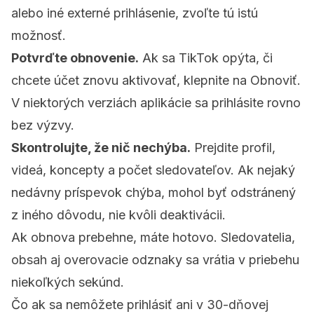
alebo iné externé prihlásenie, zvoľte tú istú
možnosť.
Potvrďte obnovenie.
Ak sa TikTok opýta, či
chcete účet znovu aktivovať, klepnite na Obnoviť.
V niektorých verziách aplikácie sa prihlásite rovno
bez výzvy.
Skontrolujte, že nič nechýba.
Prejdite profil,
videá, koncepty a počet sledovateľov. Ak nejaký
nedávny príspevok chýba, mohol byť odstránený
z iného dôvodu, nie kvôli deaktivácii.
Ak obnova prebehne, máte hotovo. Sledovatelia,
obsah aj overovacie odznaky sa vrátia v priebehu
niekoľkých sekúnd.
Čo ak sa nemôžete prihlásiť ani v 30-dňovej