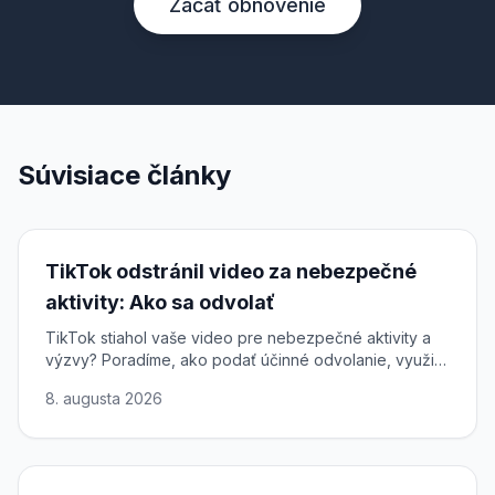
Začať obnovenie
Súvisiace články
TikTok odstránil video za nebezpečné
aktivity: Ako sa odvolať
TikTok stiahol vaše video pre nebezpečné aktivity a
výzvy? Poradíme, ako podať účinné odvolanie, využiť
vaše práva podľa DSA a obnoviť obsah.
8. augusta 2026