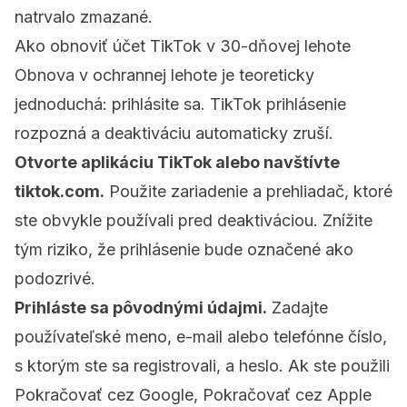
natrvalo zmazané.
Ako obnoviť účet TikTok v 30-dňovej lehote
Obnova v ochrannej lehote je teoreticky
jednoduchá: prihlásite sa. TikTok prihlásenie
rozpozná a deaktiváciu automaticky zruší.
Otvorte aplikáciu TikTok alebo navštívte
tiktok.com.
Použite zariadenie a prehliadač, ktoré
ste obvykle používali pred deaktiváciou. Znížite
tým riziko, že prihlásenie bude označené ako
podozrivé.
Prihláste sa pôvodnými údajmi.
Zadajte
používateľské meno, e-mail alebo telefónne číslo,
s ktorým ste sa registrovali, a heslo. Ak ste použili
Pokračovať cez Google, Pokračovať cez Apple