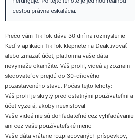
nefunguje. Po tejto lehote je jedinou reálnou
cestou právna eskalácia.
Prečo vám TikTok dáva 30 dní na rozmyslenie
Keď v aplikácii TikTok klepnete na
Deaktivovať
alebo zmazať účet
, platforma vaše dáta
nevymaže okamžite. Váš profil, videá aj zoznam
sledovateľov prejdú do 30-dňového
pozastaveného stavu. Počas tejto lehoty:
Váš profil je skrytý pred ostatnými používateľmi a
účet vyzerá, akoby neexistoval
Vaše videá nie sú dohľadateľné cez vyhľadávanie
ani cez vaše používateľské meno
Vaše dáta vrátane rozpracovaných príspevkov,