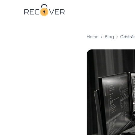
Home
›
Blog
›
Odstrá