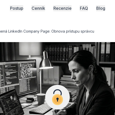
Postup
Cenník
Recenzie
FAQ
Blog
nená LinkedIn Company Page: Obnova prístupu správcu