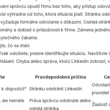
ami správcu opustí firmu bez toho, aby prístup odovz
sí výhradne od toho, ktorá situácia platí. Stránka od
 vyžaduje formálne odvolanie s dôkazmi. Osirelá strán
omény a doklad o príslušnosti k firme. Zámena jednéh
ytočného čakania.
jte, čo sa stalo
ek odošlete, presne identifikujte situáciu. Navštívte
ihlásení. Chyba alebo správa, ktorú LinkedIn zobrazí, 
íte
Pravdepodobná príčina
Ce
Odvolani
 k dispozícii"
Stránku odstránil LinkedIn
pravidiel
á, ale nemáte
Práva správcu odobraté alebo
Žiadosť 
osirelá stránka