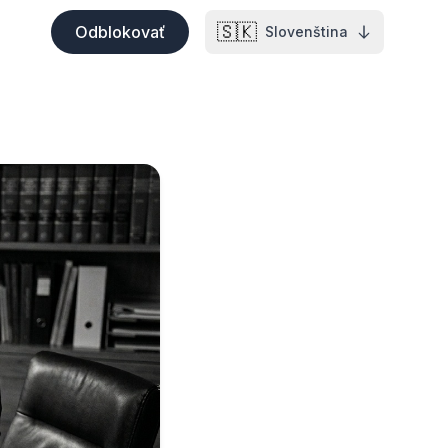
🇸🇰
Odblokovať
Slovenština