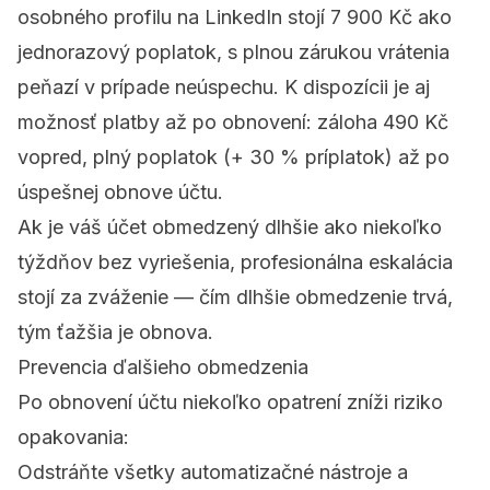
osobného profilu na LinkedIn stojí 7 900 Kč ako
jednorazový poplatok, s plnou zárukou vrátenia
peňazí v prípade neúspechu. K dispozícii je aj
možnosť platby až po obnovení: záloha 490 Kč
vopred, plný poplatok (+ 30 % príplatok) až po
úspešnej obnove účtu.
Ak je váš účet obmedzený dlhšie ako niekoľko
týždňov bez vyriešenia, profesionálna eskalácia
stojí za zváženie — čím dlhšie obmedzenie trvá,
tým ťažšia je obnova.
Prevencia ďalšieho obmedzenia
Po obnovení účtu niekoľko opatrení zníži riziko
opakovania:
Odstráňte všetky automatizačné nástroje a