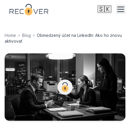
🇸🇰
Home
›
Blog
›
Obmedzený účet na LinkedIn: Ako ho znovu
aktivovať