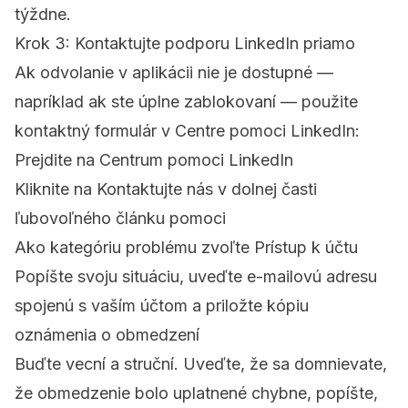
týždne.
Krok 3: Kontaktujte podporu LinkedIn priamo
Ak odvolanie v aplikácii nie je dostupné —
napríklad ak ste úplne zablokovaní — použite
kontaktný formulár v Centre pomoci LinkedIn:
Prejdite na
Centrum pomoci LinkedIn
Kliknite na
Kontaktujte nás
v dolnej časti
ľubovoľného článku pomoci
Ako kategóriu problému zvoľte
Prístup k účtu
Popíšte svoju situáciu, uveďte e-mailovú adresu
spojenú s vaším účtom a priložte kópiu
oznámenia o obmedzení
Buďte vecní a struční. Uveďte, že sa domnievate,
že obmedzenie bolo uplatnené chybne, popíšte,