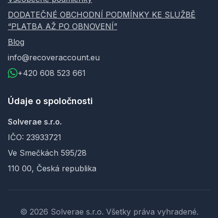
DODATEČNÉ OBCHODNÍ PODMÍNKY KE SLUŽBĚ
“PLATBA AŽ PO OBNOVENÍ”
Blog
info@recoveraccount.eu
+420 608 523 661
Údaje o spoločnosti
Solverae s.r.o.
IČO: 23933721
Ve Smečkách 595/28
110 00, Česká republika
© 2026 Solverae s.r.o. Všetky práva vyhradené.