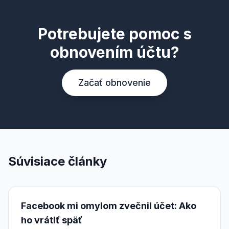
Potrebujete pomoc s
obnovením účtu?
Začať obnovenie
Súvisiace články
Facebook mi omylom zvečnil účet: Ako
ho vrátiť späť