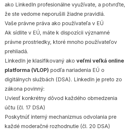
ako LinkedIn profesionálne využívate, a potvrďte,
že ste vedome neporušili žiadne pravidlá.
Vaše právne práva ako používateľa v EÚ
Ak sídlite v EÚ, máte k dispozícii významné
právne prostriedky, ktoré mnoho používateľov
prehliadá.
LinkedIn je klasifikovaný ako
veľmi veľká online
platforma (VLOP)
podľa nariadenia EÚ o
digitálnych službách (DSA). LinkedIn je preto zo
zákona povinný:
Uviesť konkrétny dôvod každého obmedzenia
účtu (čl. 17 DSA)
Poskytnúť interný mechanizmus odvolania pre
každé moderačné rozhodnutie (čl. 20 DSA)