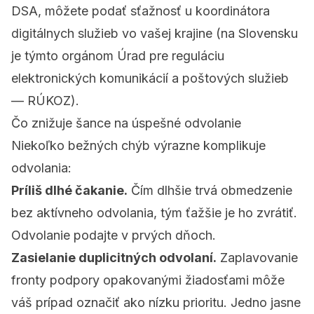
DSA, môžete podať sťažnosť u koordinátora
digitálnych služieb vo vašej krajine (na Slovensku
je týmto orgánom Úrad pre reguláciu
elektronických komunikácií a poštových služieb
— RÚKOZ).
Čo znižuje šance na úspešné odvolanie
Niekoľko bežných chýb výrazne komplikuje
odvolania:
Príliš dlhé čakanie.
Čím dlhšie trvá obmedzenie
bez aktívneho odvolania, tým ťažšie je ho zvrátiť.
Odvolanie podajte v prvých dňoch.
Zasielanie duplicitných odvolaní.
Zaplavovanie
fronty podpory opakovanými žiadosťami môže
váš prípad označiť ako nízku prioritu. Jedno jasne