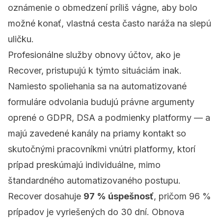
oznámenie o obmedzení príliš vágne, aby bolo
možné konať, vlastná cesta často naráža na slepú
uličku.
Profesionálne služby obnovy účtov, ako je
Recover
, pristupujú k týmto situáciám inak.
Namiesto spoliehania sa na automatizované
formuláre odvolania budujú právne argumenty
oprené o GDPR, DSA a podmienky platformy — a
majú zavedené kanály na priamy kontakt so
skutočnými pracovníkmi vnútri platformy, ktorí
prípad preskúmajú individuálne, mimo
štandardného automatizovaného postupu.
Recover dosahuje
97 % úspešnosť
, pričom 96 %
prípadov je vyriešených do 30 dní. Obnova