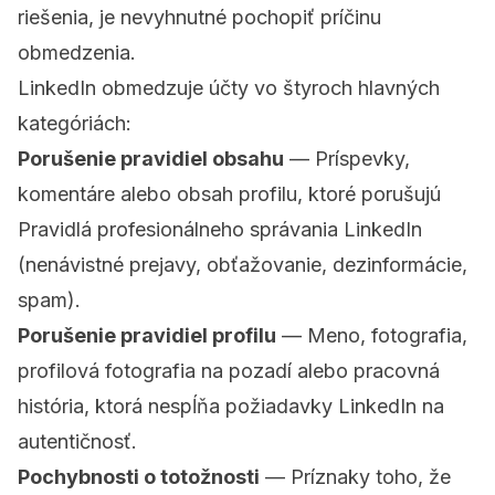
riešenia, je nevyhnutné pochopiť príčinu
obmedzenia.
LinkedIn obmedzuje účty vo štyroch hlavných
kategóriách:
Porušenie pravidiel obsahu
— Príspevky,
komentáre alebo obsah profilu, ktoré porušujú
Pravidlá profesionálneho správania LinkedIn
(nenávistné prejavy, obťažovanie, dezinformácie,
spam).
Porušenie pravidiel profilu
— Meno, fotografia,
profilová fotografia na pozadí alebo pracovná
história, ktorá nespĺňa požiadavky LinkedIn na
autentičnosť.
Pochybnosti o totožnosti
— Príznaky toho, že