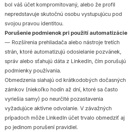
bol váš účet kompromitovaný, alebo že profil
nepredstavuje skutočnú osobu vystupujúcu pod
svojou pravou identitou.
Porušenie podmienok pri použití automatizácie
— Rozšírenia prehliadača alebo nástroje tretích
strán, ktoré automatizujú odosielanie pozvánek,
správ alebo sťahujú dáta z LinkedIn, čím porušujú
podmienky používania.
Obmedzenia siahajú od krátkodobých dočasných
zámkov (niekoľko hodín až dní, ktoré sa často
vyriešia samy) po neurčité pozastavenia
vyžadujúce aktívne odvolanie. V závažných
prípadoch môže LinkedIn účet trvalo obmedziť aj
po jedinom porušení pravidiel.