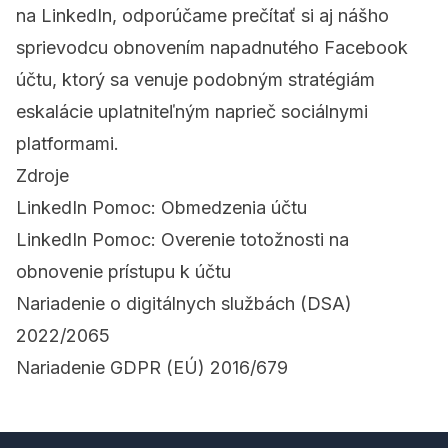
na LinkedIn, odporúčame prečítať si aj nášho
sprievodcu
obnovením napadnutého Facebook
účtu
, ktorý sa venuje podobným stratégiám
eskalácie uplatniteľným naprieč sociálnymi
platformami.
Zdroje
LinkedIn Pomoc: Obmedzenia účtu
LinkedIn Pomoc: Overenie totožnosti na
obnovenie prístupu k účtu
Nariadenie o digitálnych službách (DSA)
2022/2065
Nariadenie GDPR (EÚ) 2016/679