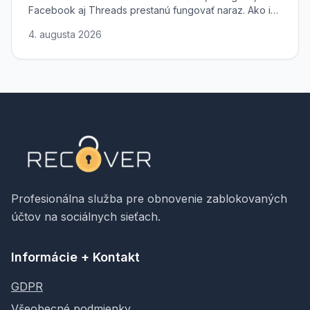
Facebook aj Threads prestanú fungovať naraz. Ako ich
odomknúť a obnoviť prístup.
4. augusta 2026
Profesionálna služba pre obnovenie zablokovaných
účtov na sociálnych sieťach.
Informácie + Kontakt
GDPR
Všeobecné podmienky