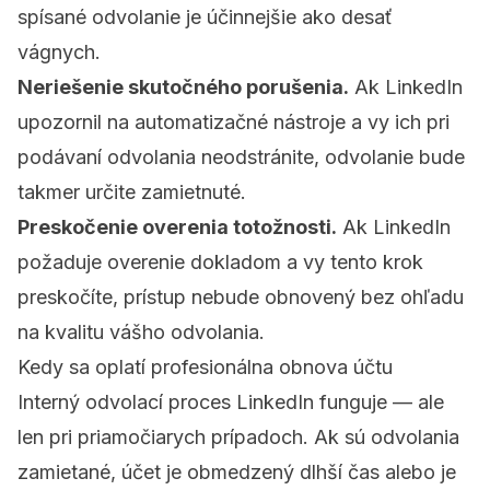
spísané odvolanie je účinnejšie ako desať
vágnych.
Neriešenie skutočného porušenia.
Ak LinkedIn
upozornil na automatizačné nástroje a vy ich pri
podávaní odvolania neodstránite, odvolanie bude
takmer určite zamietnuté.
Preskočenie overenia totožnosti.
Ak LinkedIn
požaduje overenie dokladom a vy tento krok
preskočíte, prístup nebude obnovený bez ohľadu
na kvalitu vášho odvolania.
Kedy sa oplatí profesionálna obnova účtu
Interný odvolací proces LinkedIn funguje — ale
len pri priamočiarych prípadoch. Ak sú odvolania
zamietané, účet je obmedzený dlhší čas alebo je