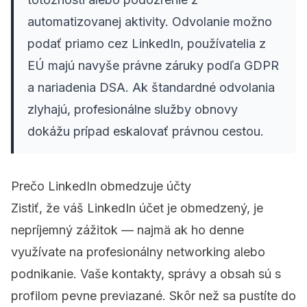
automatizovanej aktivity. Odvolanie možno
podať priamo cez LinkedIn, používatelia z
EÚ majú navyše právne záruky podľa GDPR
a nariadenia DSA. Ak štandardné odvolania
zlyhajú, profesionálne služby obnovy
dokážu prípad eskalovať právnou cestou.
Prečo LinkedIn obmedzuje účty
Zistiť, že váš LinkedIn účet je obmedzený, je
nepríjemný zážitok — najmä ak ho denne
využívate na profesionálny networking alebo
podnikanie. Vaše kontakty, správy a obsah sú s
profilom pevne previazané. Skôr než sa pustíte do