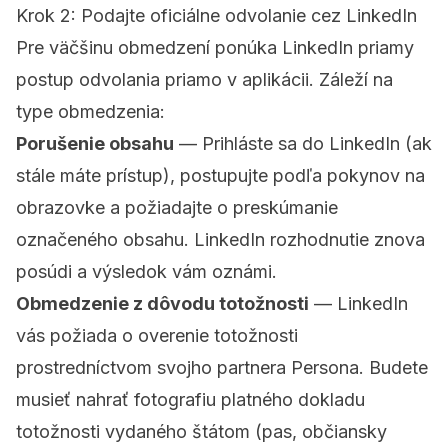
Krok 2: Podajte oficiálne odvolanie cez LinkedIn
Pre väčšinu obmedzení ponúka LinkedIn priamy
postup odvolania priamo v aplikácii. Záleží na
type obmedzenia:
Porušenie obsahu
— Prihláste sa do LinkedIn (ak
stále máte prístup), postupujte podľa pokynov na
obrazovke a požiadajte o preskúmanie
označeného obsahu. LinkedIn rozhodnutie znova
posúdi a výsledok vám oznámi.
Obmedzenie z dôvodu totožnosti
— LinkedIn
vás požiada o overenie totožnosti
prostredníctvom svojho partnera Persona. Budete
musieť nahrať fotografiu platného dokladu
totožnosti vydaného štátom (pas, občiansky