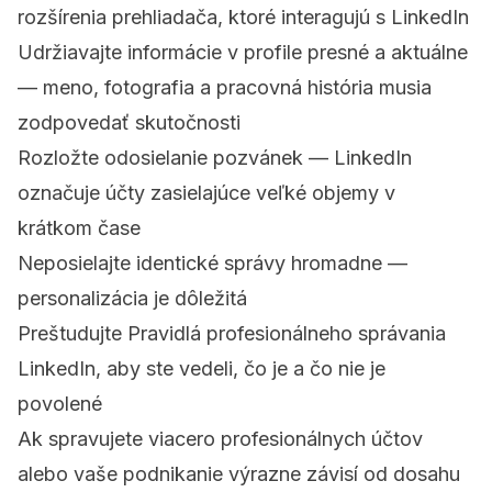
rozšírenia prehliadača, ktoré interagujú s LinkedIn
Udržiavajte informácie v profile presné a aktuálne
— meno, fotografia a pracovná história musia
zodpovedať skutočnosti
Rozložte odosielanie pozvánek — LinkedIn
označuje účty zasielajúce veľké objemy v
krátkom čase
Neposielajte identické správy hromadne —
personalizácia je dôležitá
Preštudujte
Pravidlá profesionálneho správania
LinkedIn
, aby ste vedeli, čo je a čo nie je
povolené
Ak spravujete viacero profesionálnych účtov
alebo vaše podnikanie výrazne závisí od dosahu