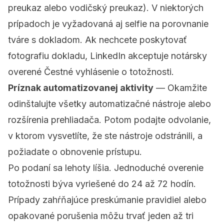
preukaz alebo vodičský preukaz). V niektorých
prípadoch je vyžadovaná aj selfie na porovnanie
tváre s dokladom. Ak nechcete poskytovať
fotografiu dokladu, LinkedIn akceptuje notársky
overené Čestné vyhlásenie o totožnosti.
Príznak automatizovanej aktivity
— Okamžite
odinštalujte všetky automatizačné nástroje alebo
rozšírenia prehliadača. Potom podajte odvolanie,
v ktorom vysvetlíte, že ste nástroje odstránili, a
požiadate o obnovenie prístupu.
Po podaní sa lehoty líšia. Jednoduché overenie
totožnosti býva vyriešené do 24 až 72 hodín.
Prípady zahŕňajúce preskúmanie pravidiel alebo
opakované porušenia môžu trvať jeden až tri