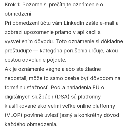
Krok 1: Pozorne si prečítajte oznámenie o
obmedzení
Pri obmedzení účtu vám LinkedIn zašle e-mail a
zobrazí upozornenie priamo v aplikácii s
vysvetlením dôvodu. Toto oznámenie si dôkladne
preštudujte — kategória porušenia určuje, akou
cestou odvolanie pôjdete.
Ak je oznámenie vágne alebo ste žiadne
nedostali, môže to samo osebe byť dôvodom na
formálnu sťažnosť. Podľa nariadenia EÚ o
digitálnych službách (DSA) sú platformy
klasifikované ako veľmi veľké online platformy
(VLOP) povinné uviesť jasný a konkrétny dôvod
každého obmedzenia.