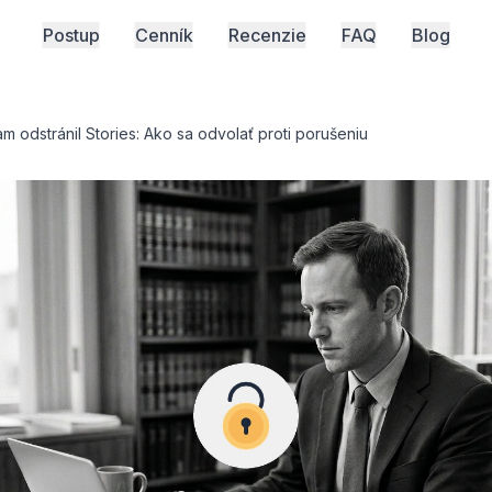
Postup
Cenník
Recenzie
FAQ
Blog
am odstránil Stories: Ako sa odvolať proti porušeniu