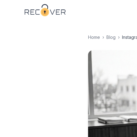
Home
›
Blog
›
Instagr