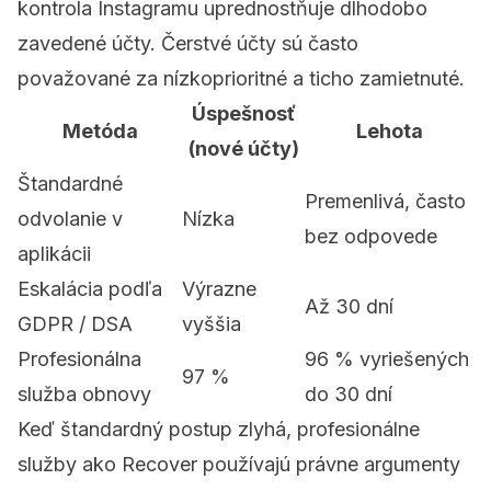
kontrola Instagramu uprednostňuje dlhodobo
zavedené účty. Čerstvé účty sú často
považované za nízkoprioritné a ticho zamietnuté.
Úspešnosť
Metóda
Lehota
(nové účty)
Štandardné
Premenlivá, často
odvolanie v
Nízka
bez odpovede
aplikácii
Eskalácia podľa
Výrazne
Až 30 dní
GDPR / DSA
vyššia
Profesionálna
96 % vyriešených
97 %
služba obnovy
do 30 dní
Keď štandardný postup zlyhá, profesionálne
služby ako
Recover
používajú právne argumenty