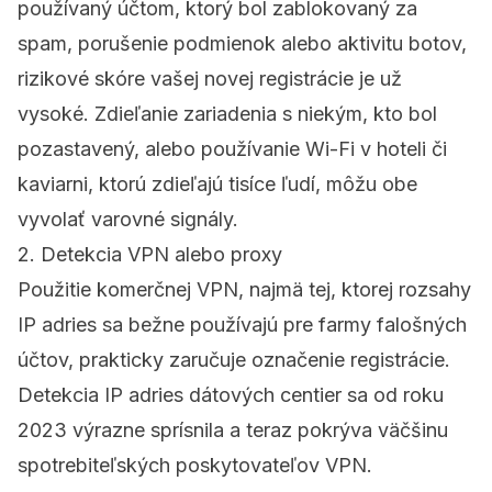
používaný účtom, ktorý bol zablokovaný za
spam, porušenie podmienok alebo aktivitu botov,
rizikové skóre vašej novej registrácie je už
vysoké. Zdieľanie zariadenia s niekým, kto bol
pozastavený, alebo používanie Wi-Fi v hoteli či
kaviarni, ktorú zdieľajú tisíce ľudí, môžu obe
vyvolať varovné signály.
2. Detekcia VPN alebo proxy
Použitie komerčnej VPN, najmä tej, ktorej rozsahy
IP adries sa bežne používajú pre farmy falošných
účtov, prakticky zaručuje označenie registrácie.
Detekcia IP adries dátových centier sa od roku
2023 výrazne sprísnila a teraz pokrýva väčšinu
spotrebiteľských poskytovateľov VPN.