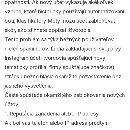
opatrnosti. Ak nový účet vykazuje akékoľvek
vzorce, ktoré historicky používajú automatizovaní
boti, klasifikátory Mety môžu účet zablokovať
skôr, ako stihnete dopísať životopis.
Tento problém sa týka bežných používateľov,
nielen spammerov. Ľudia zakladajúci si svoj prvý
Instagram účet, tvorcovia spúšťajúci nový
tematický profil aj firmy spúšťajúce značkovú
stránku bežne hlásia okamžité pozastavenie bez
jasného vysvetlenia.
Časté spúšťače okamžitého zablokovania nových
účtov
1. Reputácia zariadenia alebo IP adresy
Ak bol váš telefón alebo IP adresa predtým