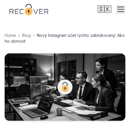
🇸🇰
Home
›
Blog
›
Nový Instagram účet rýchlo zablokovaný: Ako
ho obnoviť