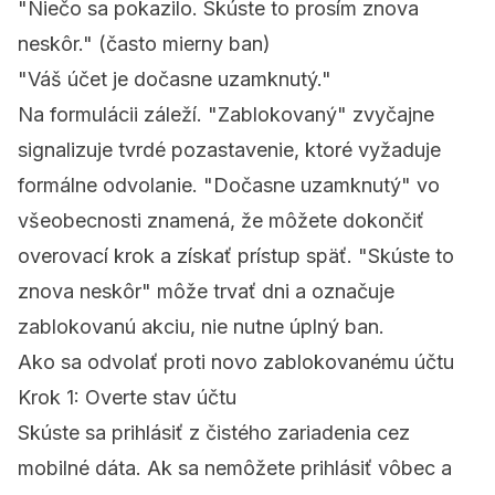
"Niečo sa pokazilo. Skúste to prosím znova
neskôr." (často mierny ban)
"Váš účet je dočasne uzamknutý."
Na formulácii záleží. "Zablokovaný" zvyčajne
signalizuje tvrdé pozastavenie, ktoré vyžaduje
formálne odvolanie. "Dočasne uzamknutý" vo
všeobecnosti znamená, že môžete dokončiť
overovací krok a získať prístup späť. "Skúste to
znova neskôr" môže trvať dni a označuje
zablokovanú akciu, nie nutne úplný ban.
Ako sa odvolať proti novo zablokovanému účtu
Krok 1: Overte stav účtu
Skúste sa prihlásiť z čistého zariadenia cez
mobilné dáta. Ak sa nemôžete prihlásiť vôbec a