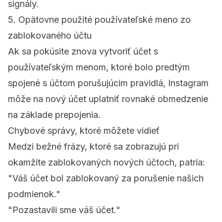
signály.
5. Opätovne použité používateľské meno zo
zablokovaného účtu
Ak sa pokúsite znova vytvoriť účet s
používateľským menom, ktoré bolo predtým
spojené s účtom porušujúcim pravidlá, Instagram
môže na nový účet uplatniť rovnaké obmedzenie
na základe prepojenia.
Chybové správy, ktoré môžete vidieť
Medzi bežné frázy, ktoré sa zobrazujú pri
okamžite zablokovaných nových účtoch, patria:
"Váš účet bol zablokovaný za porušenie našich
podmienok."
"Pozastavili sme váš účet."