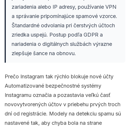
zariadenia alebo IP adresy, používanie VPN
a správanie pripomínajúce spamové vzorce.
Štandardné odvolania pri čerstvých účtoch
zriedka uspejú. Postup podľa GDPR a
nariadenia o digitálnych službách výrazne
zlepšuje šance na obnovu.
Prečo Instagram tak rýchlo blokuje nové účty
Automatizované bezpečnostné systémy
Instagramu označia a pozastavia veľkú časť
novovytvorených účtov v priebehu prvých troch
dní od registrácie. Modely na detekciu spamu sú
nastavené tak, aby chyba bola na strane