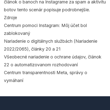
článok o
banoch na Instagrame za spam a aktivitu
botov
tento scenár popisuje podrobnejšie.
Zdroje
Centrum pomoci Instagram: Môj účet bol
zablokovaný
Nariadenie o digitálnych službách (Nariadenie
2022/2065), články 20 a 21
Všeobecné nariadenie o ochrane údajov, článok
22 o automatizovanom rozhodovaní
Centrum transparentnosti Meta, správy o
vymáhaní