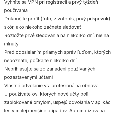
Vyhnite sa VPN pri registrácii a prvý týždeň
používania
Dokončite profil (foto, životopis, prvý príspevok)
skôr, ako niekoho začnete sledovať
Rozložte prvé sledovania na niekoľko dní, nie na
minúty
Pred odosielaním priamych správ ľuďom, ktorých
nepoznáte, počkajte niekoľko dní
Neprihlasujte sa zo zariadení používaných
pozastavenými účtami
Vlastné odvolanie vs. profesionálna obnova
U používateľov, ktorých nové účty boli
zablokované omylom, uspejú odvolania v aplikácii
len v malej menšine prípadov. Automatizovaná