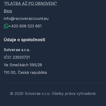
“PLATBA AŽ PO OBNOVENÍ”
Blog
info@recoveraccount.eu
+420 608 523 661
Údaje o spoločnosti
Solverae s.r.o.
IČO: 23933721
Ve Smečkách 595/28
110 00, Česká republika
© 2026 Solverae s.r.o. Všetky práva vyhradené.