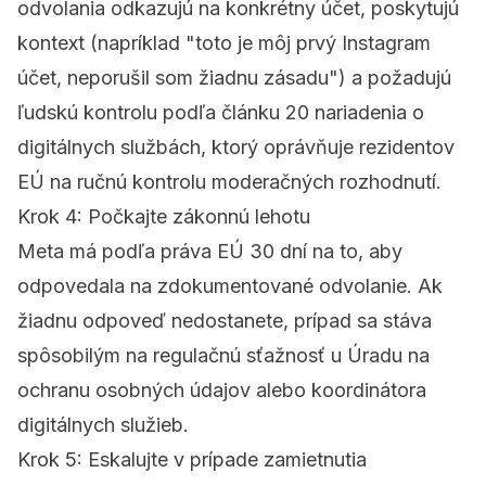
odvolania odkazujú na konkrétny účet, poskytujú
kontext (napríklad "toto je môj prvý Instagram
účet, neporušil som žiadnu zásadu") a požadujú
ľudskú kontrolu podľa
článku 20 nariadenia o
digitálnych službách
, ktorý oprávňuje rezidentov
EÚ na ručnú kontrolu moderačných rozhodnutí.
Krok 4: Počkajte zákonnú lehotu
Meta má podľa práva EÚ 30 dní na to, aby
odpovedala na zdokumentované odvolanie. Ak
žiadnu odpoveď nedostanete, prípad sa stáva
spôsobilým na regulačnú sťažnosť u Úradu na
ochranu osobných údajov alebo koordinátora
digitálnych služieb.
Krok 5: Eskalujte v prípade zamietnutia