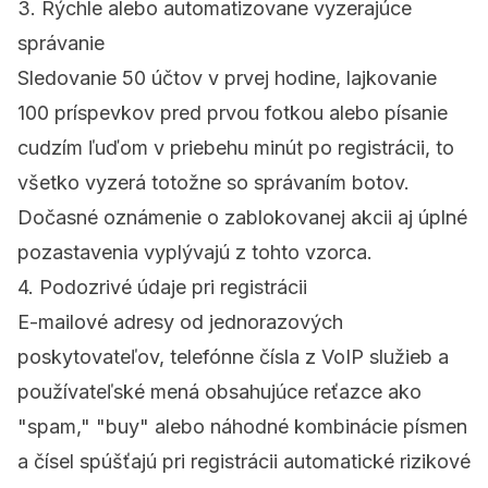
3. Rýchle alebo automatizovane vyzerajúce
správanie
Sledovanie 50 účtov v prvej hodine, lajkovanie
100 príspevkov pred prvou fotkou alebo písanie
cudzím ľuďom v priebehu minút po registrácii, to
všetko vyzerá totožne so správaním botov.
Dočasné
oznámenie o zablokovanej akcii
aj úplné
pozastavenia vyplývajú z tohto vzorca.
4. Podozrivé údaje pri registrácii
E-mailové adresy od jednorazových
poskytovateľov, telefónne čísla z VoIP služieb a
používateľské mená obsahujúce reťazce ako
"spam," "buy" alebo náhodné kombinácie písmen
a čísel spúšťajú pri registrácii automatické rizikové