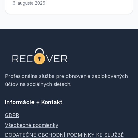
6. augusta 2026
Profesionálna služba pre obnovenie zablokovaných
účtov na sociálnych sieťach.
Informácie + Kontakt
GDPR
Všeobecné podmienky
DODATEČNÉ OBCHODNÍ PODMÍNKY KE SLUŽBĚ