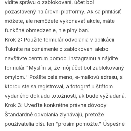
vidíte správu o zablokovaní, účet bol
pozastavený na úrovni platformy. Ak sa prihlásiť
môžete, ale nemôžete vykonávať akcie, máte
funkčné obmedzenie, nie plný ban.
Krok 2: Použite formulár odvolania v aplikácii
Ťuknite na oznámenie o zablokovaní alebo
navštívte centrum pomoci Instagramu a nájdite
formulár "Myslím si, že môj účet bol zablokovaný
omylom." Pošlite celé meno, e-mailovú adresu, s
ktorou ste sa registroval, a fotografiu štátom
vydaného dokladu totožnosti, ak bude vyžiadaná.
Krok 3: Uveďte konkrétne právne dôvody
Štandardné odvolania zlyhávajú, pretože
používatelia píšu len "prosím pomôžte." Úspešné