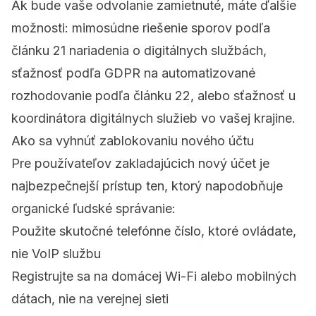
Ak bude vaše odvolanie zamietnuté, máte ďalšie
možnosti: mimosúdne riešenie sporov podľa
článku 21 nariadenia o digitálnych službách,
sťažnosť podľa GDPR na automatizované
rozhodovanie podľa
článku 22
, alebo sťažnosť u
koordinátora digitálnych služieb vo vašej krajine.
Ako sa vyhnúť zablokovaniu nového účtu
Pre používateľov zakladajúcich nový účet je
najbezpečnejší prístup ten, ktorý napodobňuje
organické ľudské správanie:
Použite skutočné telefónne číslo, ktoré ovládate,
nie VoIP službu
Registrujte sa na domácej Wi-Fi alebo mobilných
dátach, nie na verejnej sieti