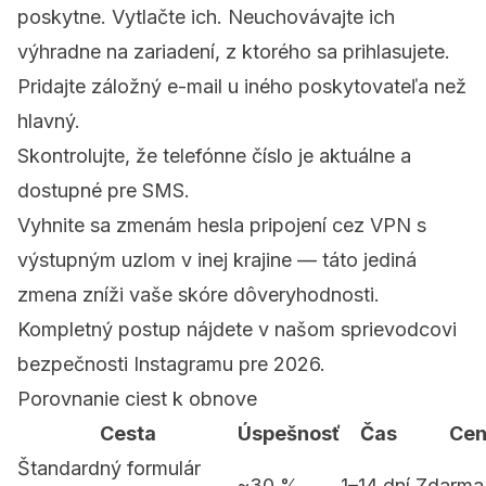
poskytne. Vytlačte ich. Neuchovávajte ich
výhradne na zariadení, z ktorého sa prihlasujete.
Pridajte záložný e-mail u iného poskytovateľa než
hlavný.
Skontrolujte, že telefónne číslo je aktuálne a
dostupné pre SMS.
Vyhnite sa zmenám hesla pripojení cez VPN s
výstupným uzlom v inej krajine — táto jediná
zmena zníži vaše skóre dôveryhodnosti.
Kompletný postup nájdete v našom
sprievodcovi
bezpečnosti Instagramu pre 2026
.
Porovnanie ciest k obnove
Cesta
Úspešnosť
Čas
Cen
Štandardný formulár
~30 %
1–14 dní
Zdarma