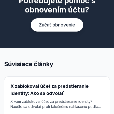
Potrebujete pomoc s
obnovením účtu?
Začať obnovenie
Súvisiace články
X zablokoval účet za predstieranie
identity: Ako sa odvolať
X vám zablokoval účet za predstieranie identity?
Naučte sa odvolať proti falošnému nahláseniu podľa
DSA a obnoviť prístup k účtu na sieti X.