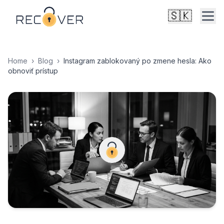
🇸🇰
Home
›
Blog
›
Instagram zablokovaný po zmene hesla: Ako
obnoviť prístup