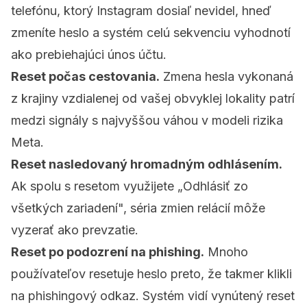
telefónu, ktorý Instagram dosiaľ nevidel, hneď
zmeníte heslo a systém celú sekvenciu vyhodnotí
ako prebiehajúci únos účtu.
Reset počas cestovania.
Zmena hesla vykonaná
z krajiny vzdialenej od vašej obvyklej lokality patrí
medzi signály s najvyššou váhou v modeli rizika
Meta.
Reset nasledovaný hromadným odhlásením.
Ak spolu s resetom využijete „Odhlásiť zo
všetkých zariadení", séria zmien relácií môže
vyzerať ako prevzatie.
Reset po podozrení na phishing.
Mnoho
používateľov resetuje heslo preto, že takmer klikli
na phishingový odkaz. Systém vidí vynútený reset