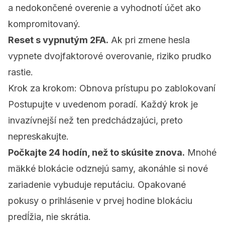
a nedokončené overenie a vyhodnotí účet ako
kompromitovaný.
Reset s vypnutým 2FA.
Ak pri zmene hesla
vypnete dvojfaktorové overovanie, riziko prudko
rastie.
Krok za krokom: Obnova prístupu po zablokovaní
Postupujte v uvedenom poradí. Každý krok je
invazívnejší než ten predchádzajúci, preto
nepreskakujte.
Počkajte 24 hodín, než to skúsite znova.
Mnohé
mäkké blokácie odznejú samy, akonáhle si nové
zariadenie vybuduje reputáciu. Opakované
pokusy o prihlásenie v prvej hodine blokáciu
predĺžia, nie skrátia.