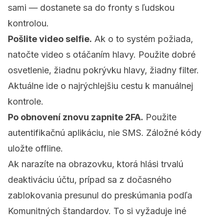
sami — dostanete sa do fronty s ľudskou
kontrolou.
Pošlite video selfie.
Ak o to systém požiada,
natočte video s otáčaním hlavy. Použite dobré
osvetlenie, žiadnu pokrývku hlavy, žiadny filter.
Aktuálne ide o najrýchlejšiu cestu k manuálnej
kontrole.
Po obnovení znovu zapnite 2FA.
Použite
autentifikačnú aplikáciu, nie SMS. Záložné kódy
uložte offline.
Ak narazíte na obrazovku, ktorá hlási trvalú
deaktiváciu účtu, prípad sa z dočasného
zablokovania presunul do preskúmania podľa
Komunitných štandardov. To si vyžaduje iné