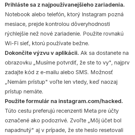
Prihláste sa z najpoužívanejšieho zariadenia.
Notebook alebo telefón, ktorý Instagram pozná
mesiace, prejde kontrolou dôveryhodnosti
rýchlejšie než nové zariadenie. Použite rovnakú
Wi-Fi sieť, ktorú používate bežne.
Dokončite výzvu v aplikácii.
Ak sa dostanete na
obrazovku „Musíme potvrdiť, že ste to vy", najprv
zadajte kód z e-mailu alebo SMS. Možnosť
„Nemám prístup" voľte len vtedy, keď naozaj
prístup nemáte.
Použite formulár na instagram.com/hacked.
Túto cestu preferujú recenzenti Meta pre účty
označené ako podozrivé. Zvoľte „Môj účet bol
napadnutý" aj v prípade, že ste heslo resetovali