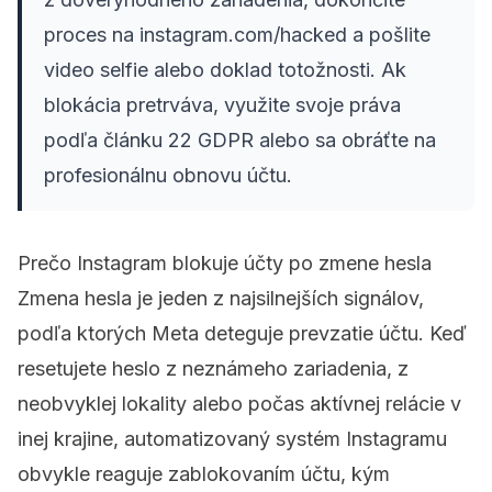
proces na instagram.com/hacked a pošlite
video selfie alebo doklad totožnosti. Ak
blokácia pretrváva, využite svoje práva
podľa článku 22 GDPR alebo sa obráťte na
profesionálnu obnovu účtu.
Prečo Instagram blokuje účty po zmene hesla
Zmena hesla je jeden z najsilnejších signálov,
podľa ktorých Meta deteguje prevzatie účtu. Keď
resetujete heslo z neznámeho zariadenia, z
neobvyklej lokality alebo počas aktívnej relácie v
inej krajine, automatizovaný systém Instagramu
obvykle reaguje zablokovaním účtu, kým