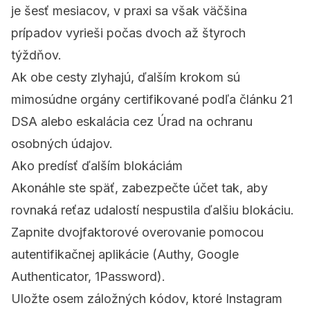
je šesť mesiacov, v praxi sa však väčšina
prípadov vyrieši počas dvoch až štyroch
týždňov.
Ak obe cesty zlyhajú, ďalším krokom sú
mimosúdne orgány certifikované podľa článku 21
DSA alebo eskalácia cez Úrad na ochranu
osobných údajov.
Ako predísť ďalším blokáciám
Akonáhle ste späť, zabezpečte účet tak, aby
rovnaká reťaz udalostí nespustila ďalšiu blokáciu.
Zapnite dvojfaktorové overovanie pomocou
autentifikačnej aplikácie (Authy, Google
Authenticator, 1Password).
Uložte osem záložných kódov, ktoré Instagram