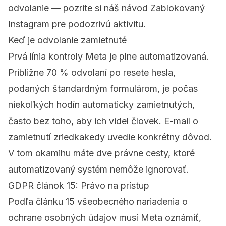
odvolanie — pozrite si náš návod
Zablokovaný
Instagram pre podozrivú aktivitu
.
Keď je odvolanie zamietnuté
Prvá línia kontroly Meta je plne automatizovaná.
Približne 70 % odvolaní po resete hesla,
podaných štandardným formulárom, je počas
niekoľkých hodín automaticky zamietnutých,
často bez toho, aby ich videl človek. E-mail o
zamietnutí zriedkakedy uvedie konkrétny dôvod.
V tom okamihu máte dve právne cesty, ktoré
automatizovaný systém nemôže ignorovať.
GDPR článok 15: Právo na prístup
Podľa článku 15 všeobecného nariadenia o
ochrane osobných údajov musí Meta oznámiť,