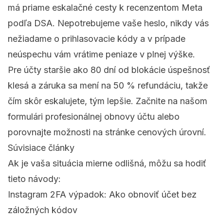
má priame eskalačné cesty k recenzentom Meta
podľa DSA. Nepotrebujeme vaše heslo, nikdy vás
nežiadame o prihlasovacie kódy a v prípade
neúspechu vám vrátime peniaze v plnej výške.
Pre účty staršie ako 80 dní od blokácie úspešnosť
klesá a záruka sa mení na 50 % refundáciu, takže
čím skôr eskalujete, tým lepšie. Začnite na našom
formulári
profesionálnej obnovy účtu
alebo
porovnajte možnosti na stránke
cenových úrovní
.
Súvisiace články
Ak je vaša situácia mierne odlišná, môžu sa hodiť
tieto návody:
Instagram 2FA výpadok: Ako obnoviť účet bez
záložných kódov