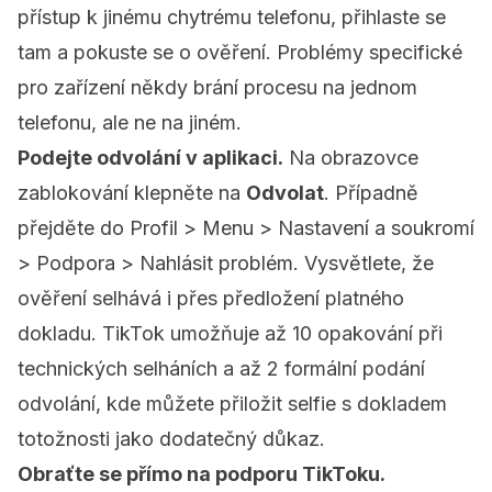
přístup k jinému chytrému telefonu, přihlaste se
tam a pokuste se o ověření. Problémy specifické
pro zařízení někdy brání procesu na jednom
telefonu, ale ne na jiném.
Podejte odvolání v aplikaci.
Na obrazovce
zablokování klepněte na
Odvolat
. Případně
přejděte do Profil > Menu > Nastavení a soukromí
> Podpora > Nahlásit problém. Vysvětlete, že
ověření selhává i přes předložení platného
dokladu. TikTok umožňuje až 10 opakování při
technických selháních a až 2 formální podání
odvolání, kde můžete přiložit selfie s dokladem
totožnosti jako dodatečný důkaz.
Obraťte se přímo na podporu TikToku.