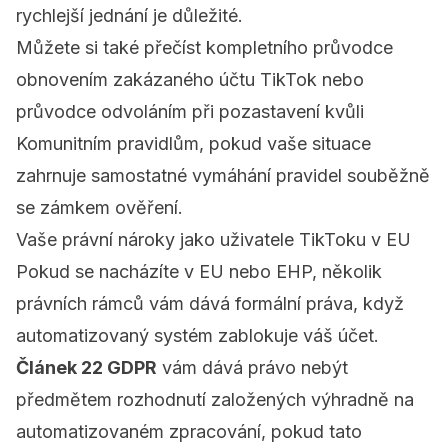
rychlejší jednání je důležité.
Můžete si také přečíst
kompletního průvodce
obnovením zakázaného účtu TikTok
nebo
průvodce odvoláním při pozastavení kvůli
Komunitním pravidlům
, pokud vaše situace
zahrnuje samostatné vymáhání pravidel souběžně
se zámkem ověření.
Vaše právní nároky jako uživatele TikToku v EU
Pokud se nacházíte v EU nebo EHP, několik
právních rámců vám dává formální práva, když
automatizovaný systém zablokuje váš účet.
Článek 22 GDPR
vám dává právo nebýt
předmětem rozhodnutí založených výhradně na
automatizovaném zpracování, pokud tato