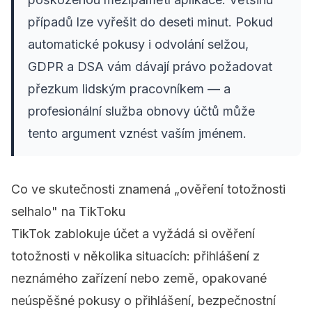
případů lze vyřešit do deseti minut. Pokud
automatické pokusy i odvolání selžou,
GDPR a DSA vám dávají právo požadovat
přezkum lidským pracovníkem — a
profesionální služba obnovy účtů může
tento argument vznést vaším jménem.
Co ve skutečnosti znamená „ověření totožnosti
selhalo" na TikToku
TikTok zablokuje účet a vyžádá si ověření
totožnosti v několika situacích: přihlášení z
neznámého zařízení nebo země, opakované
neúspěšné pokusy o přihlášení, bezpečnostní