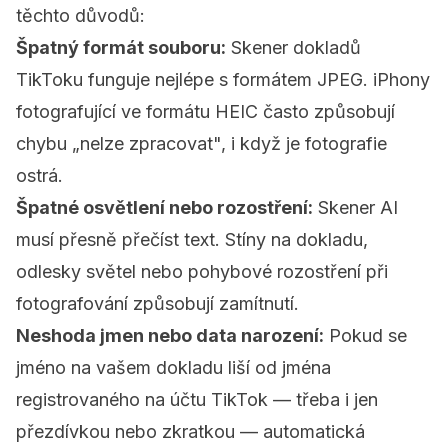
těchto důvodů:
Špatný formát souboru:
Skener dokladů
TikToku funguje nejlépe s formátem JPEG. iPhony
fotografující ve formátu HEIC často způsobují
chybu „nelze zpracovat", i když je fotografie
ostrá.
Špatné osvětlení nebo rozostření:
Skener AI
musí přesně přečíst text. Stíny na dokladu,
odlesky světel nebo pohybové rozostření při
fotografování způsobují zamítnutí.
Neshoda jmen nebo data narození:
Pokud se
jméno na vašem dokladu liší od jména
registrovaného na účtu TikTok — třeba i jen
přezdívkou nebo zkratkou — automatická