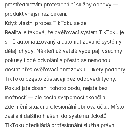
prostřednictvím profesionální služby obnovy —
produktivnější než čekání.
Když vlastní proces TikToku selže
Realita je taková, že ověřovací systém TikToku je
silně automatizovaný a automatizované systémy
dělají chyby. Někteří uživatelé vyčerpají všechny
pokusy i obě odvolání a přesto se nemohou
dostat přes ověřovací obrazovku. Tikety podpory
TikToku często zůstávají bez odpovědi týdny.
Pokud jste dosáhli tohoto bodu, nejste bez
možností — ale cesta svépomocí skončila.
Zde mění situaci
profesionální obnova účtu
. Místo
zasílání dalšího hlášení do systému ticketů
TikToku předkládá profesionální služba právní