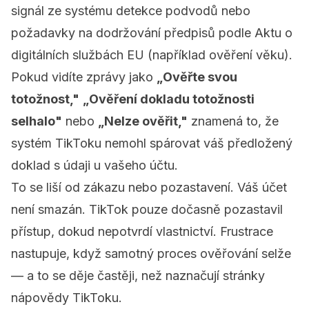
signál ze systému detekce podvodů nebo
požadavky na dodržování předpisů podle Aktu o
digitálních službách EU (například ověření věku).
Pokud vidíte zprávy jako
„Ověřte svou
totožnost,"
„Ověření dokladu totožnosti
selhalo"
nebo
„Nelze ověřit,"
znamená to, že
systém TikToku nemohl spárovat váš předložený
doklad s údaji u vašeho účtu.
To se liší od zákazu nebo pozastavení. Váš účet
není smazán. TikTok pouze dočasně pozastavil
přístup, dokud nepotvrdí vlastnictví. Frustrace
nastupuje, když samotný proces ověřování selže
— a to se děje častěji, než naznačují stránky
nápovědy TikToku.