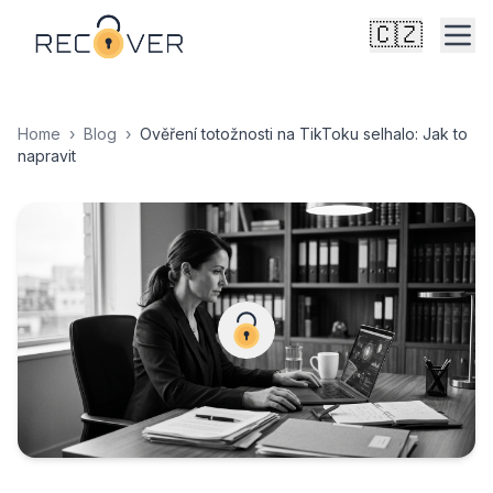
🇨🇿
Home
›
Blog
›
Ověření totožnosti na TikToku selhalo: Jak to
napravit