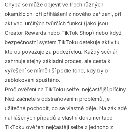
Chyba se může objevit ve třech různých
okamžicích: při přihlášení z nového zařízení, při
aktivaci určitých tvůrčích funkcí (jako jsou
Creator Rewards nebo TikTok Shop) nebo když
bezpečnostní systém TikToku detekuje aktivitu,
kterou považuje za podezřelou. Každý scénář
zahrnuje stejný základní proces, ale cesta k
vyřešení se mírně liší podle toho, kdy bylo
zablokování spuštěno.
Proč ověření na TikToku selže: nejčastější příčiny
Než začnete s odstraňováním problémů, je
užitečné pochopit, co se vlastně děje. Na základě
nahlášených případů a vlastní dokumentace
TikToku ověření nejčastěji selže z jednoho z