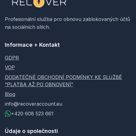
Profesionální služba pro obnovu zablokovaných účtů
na sociálních sítích.
Informace + Kontakt
GDPR
VOP
DODATEČNÉ OBCHODNÍ PODMÍNKY KE SLUŽBĚ
“PLATBA AŽ PO OBNOVENÍ”
Blog
info@recoveraccount.eu
+420 608 523 661
Údaje o společnosti