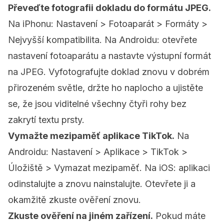
Převeďte fotografii dokladu do formátu JPEG.
Na iPhonu: Nastavení > Fotoaparát > Formáty >
Nejvyšší kompatibilita. Na Androidu: otevřete
nastavení fotoaparátu a nastavte výstupní formát
na JPEG. Vyfotografujte doklad znovu v dobrém
přirozeném světle, držte ho naplocho a ujistěte
se, že jsou viditelné všechny čtyři rohy bez
zakrytí textu prsty.
Vymažte mezipaměť aplikace TikTok.
Na
Androidu: Nastavení > Aplikace > TikTok >
Úložiště > Vymazat mezipaměť. Na iOS: aplikaci
odinstalujte a znovu nainstalujte. Otevřete ji a
okamžitě zkuste ověření znovu.
Zkuste ověření na jiném zařízení.
Pokud máte