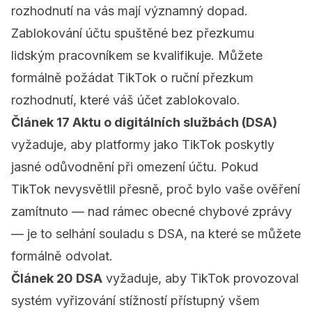
rozhodnutí na vás mají významný dopad.
Zablokování účtu spuštěné bez přezkumu
lidským pracovníkem se kvalifikuje. Můžete
formálně požádat TikTok o ruční přezkum
rozhodnutí, které váš účet zablokovalo.
Článek 17 Aktu o digitálních službách (DSA)
vyžaduje, aby platformy jako TikTok poskytly
jasné odůvodnění při omezení účtu. Pokud
TikTok nevysvětlil přesně, proč bylo vaše ověření
zamítnuto — nad rámec obecné chybové zprávy
— je to selhání souladu s DSA, na které se můžete
formálně odvolat.
Článek 20 DSA
vyžaduje, aby TikTok provozoval
systém vyřizování stížností přístupný všem