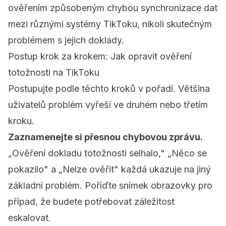
ověřením způsobeným chybou synchronizace dat
mezi různými systémy TikToku, nikoli skutečným
problémem s jejich doklady.
Postup krok za krokem: Jak opravit ověření
totožnosti na TikToku
Postupujte podle těchto kroků v pořadí. Většina
uživatelů problém vyřeší ve druhém nebo třetím
kroku.
Zaznamenejte si přesnou chybovou zprávu.
„Ověření dokladu totožnosti selhalo," „Něco se
pokazilo" a „Nelze ověřit" každá ukazuje na jiný
základní problém. Poříďte snímek obrazovky pro
případ, že budete potřebovat záležitost
eskalovat.