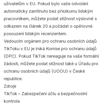
uživatelům v EU. Pokud bylo vaše odvolání
automaticky zamítnuto bez přezkumu lidským
pracovníkem, můžete podat stížnost výslovně s
odkazem na článek 20 a požádat o opětovné
posouzení lidským recenzentem.
Vedoucím orgánem pro ochranu osobních údajů
TikToku v EU je irská Komise pro ochranu údajů
(DPC). Pokud TikTok nereaguje na vaše formální
žádosti, můžete podat stížnost také u Úřadu pro
ochranu osobních údajů (UOOU) v České
republice.
Zdroje
TikTok – Zabezpečení účtu a bezpečnostní
kontrola