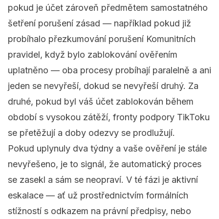
pokud je účet zároveň předmětem samostatného
šetření porušení zásad — například pokud již
probíhalo přezkumování porušení Komunitních
pravidel, když bylo zablokování ověřením
uplatněno — oba procesy probíhají paralelně a ani
jeden se nevyřeší, dokud se nevyřeší druhý. Za
druhé, pokud byl váš účet zablokován během
období s vysokou zátěží, fronty podpory TikToku
se přetěžují a doby odezvy se prodlužují.
Pokud uplynuly dva týdny a vaše ověření je stále
nevyřešeno, je to signál, že automatický proces
se zasekl a sám se neopraví. V té fázi je aktivní
eskalace — ať už prostřednictvím formálních
stížností s odkazem na právní předpisy, nebo