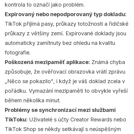
kontrola to označí jako problém.
Expirovaný nebo nepodporovaný typ dokladu:
TikTok přijímá pasy, průkazy totožnosti a řidičské
průkazy z většiny zemí. Expirované doklady jsou
automaticky zamítnuty bez ohledu na kvalitu
fotografie.
Poškozená mezipaměť aplikace:
Známá chyba
způsobuje, že ověřovací obrazovka vrátí zprávu
„Něco se pokazilo", i když je váš doklad zcela v
pořádku. Vymazání mezipaměti to obvykle vyřeší
během několika minut.
Problémy se synchronizací mezi službami
TikToku:
Uživatelé s účty Creator Rewards nebo
TikTok Shop se někdy setkávají s neúspěšným