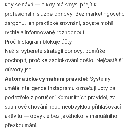
kdy selhává — a kdy má smysl přejít k
profesionální službě obnovy. Bez marketingového
žargonu, jen praktické srovnání, abyste mohli
rychle a informovaně rozhodnout.
Proč Instagram blokuje účty
Než si vyberete strategii obnovy, pomůže
pochopit, proč ke zablokování došlo. Nejčastější
důvody jsou:
Automatické vymáhání pravidel:
Systémy
umělé inteligence Instagramu označují účty za
podezřelé z porušení Komunitních pravidel, za
spamové chování nebo neobvyklou přihlašovací
aktivitu — obvykle bez jakéhokoliv manuálního
přezkoumání.