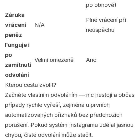
po obnově)
Záruka
Plné vrácení při
vrácení
N/A
neúspěchu
peněz
Funguje i
po
Velmi omezeně
Ano
zamítnutí
odvolání
Kterou cestu zvolit?
Začněte vlastním odvoláním — nic nestojí a občas
případy rychle vyřeší, zejména u prvních
automatizovaných příznaků bez předchozích
porušení. Pokud systém Instagramu udělal jasnou
chybu, čisté odvolání může stačit.