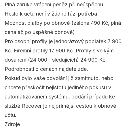
Plná záruka vrácení peněz při neúspěchu
Heslo k účtu není v žádné fázi potřeba
Možnost platby po obnově (záloha 490 Kč, plná
cena až po úspěšné obnově)
Pro osobní profily je jednorázový poplatek 7 900
Kč. Firemní profily 17 900 Kč. Profily s velkým
dosahem (24 000+ sledujících) 24 900 Kč.
Podrobnosti o
cenách najdete zde
.
Pokud bylo vaše odvolání již zamítnuto, nebo
chcete přeskočit nejistotu jediného pokusu v
automatizovaném systému,
podání případu ke
službě Recover
je nejpřímější cestou k obnově
účtu.
Zdroje