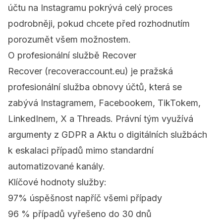
účtu na Instagramu
pokrývá celý proces
podrobněji, pokud chcete před rozhodnutím
porozumět všem možnostem.
O profesionální službě Recover
Recover
(recoveraccount.eu) je pražská
profesionální služba obnovy účtů, která se
zabývá Instagramem, Facebookem, TikTokem,
LinkedInem, X a Threads. Právní tým využívá
argumenty z GDPR a Aktu o digitálních službách
k eskalaci případů mimo standardní
automatizované kanály.
Klíčové hodnoty služby:
97% úspěšnost napříč všemi případy
96 % případů vyřešeno do 30 dnů