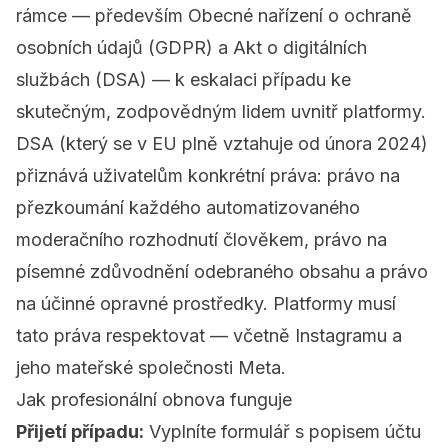
rámce — především
Obecné nařízení o ochraně
osobních údajů (GDPR)
a
Akt o digitálních
službách (DSA)
— k eskalaci případu ke
skutečným, zodpovědným lidem uvnitř platformy.
DSA (který se v EU plně vztahuje od února 2024)
přiznává uživatelům konkrétní práva: právo na
přezkoumání každého automatizovaného
moderačního rozhodnutí člověkem, právo na
písemné zdůvodnění odebraného obsahu a právo
na účinné opravné prostředky. Platformy musí
tato práva respektovat — včetně Instagramu a
jeho mateřské společnosti Meta.
Jak profesionální obnova funguje
Přijetí případu:
Vyplníte formulář s popisem účtu