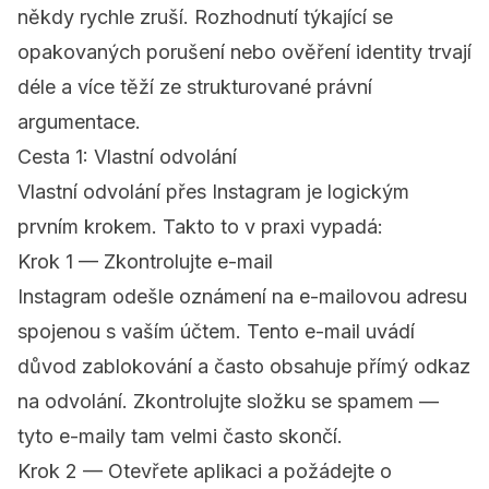
někdy rychle zruší. Rozhodnutí týkající se
opakovaných porušení nebo ověření identity trvají
déle a více těží ze strukturované právní
argumentace.
Cesta 1: Vlastní odvolání
Vlastní odvolání přes Instagram je logickým
prvním krokem. Takto to v praxi vypadá:
Krok 1 — Zkontrolujte e-mail
Instagram odešle oznámení na e-mailovou adresu
spojenou s vaším účtem. Tento e-mail uvádí
důvod zablokování a často obsahuje přímý odkaz
na odvolání. Zkontrolujte složku se spamem —
tyto e-maily tam velmi často skončí.
Krok 2 — Otevřete aplikaci a požádejte o