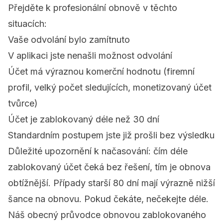
Přejděte k profesionální obnově v těchto
situacích:
Vaše odvolání bylo zamítnuto
V aplikaci jste nenašli možnost odvolání
Účet má výraznou komerční hodnotu (firemní
profil, velký počet sledujících, monetizovaný účet
tvůrce)
Účet je zablokovaný déle než 30 dní
Standardním postupem jste již prošli bez výsledku
Důležité upozornění k načasování: čím déle
zablokovaný účet čeká bez řešení, tím je obnova
obtížnější. Případy starší 80 dní mají výrazně nižší
šance na obnovu. Pokud čekáte, nečekejte déle.
Náš obecný průvodce obnovou zablokovaného