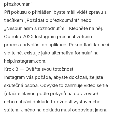
přezkoumání
Při pokusu o přihlášení byste měli vidět zprávu s
tlačítkem „Požádat o přezkoumání" nebo
„Nesouhlasím s rozhodnutím." Klepněte na něj.
Od roku 2025 Instagram přesunul většinu
procesu odvolání do aplikace. Pokud tlačítko není
viditelné, existuje jako alternativa formulář na
help.instagram.com
.
Krok 3 — Ověřte svou totožnost
Instagram vás požádá, abyste dokázali, že jste
skutečná osoba. Obvykle to zahrnuje video selfie
(otáčíte hlavou podle pokynů na obrazovce)
nebo nahrání dokladu totožnosti vystaveného
státem. Jméno na dokladu musí odpovídat jménu