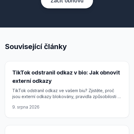
Začít obnovu
Související články
TikTok odstranil odkaz v bio: Jak obnovit
externí odkazy
TikTok odstranil odkaz ve vašem biu? Zjistěte, proč
jsou externí odkazy blokovány, pravidla způsobilosti a
jak se odvolat k obnovení odkazu.
9. srpna 2026