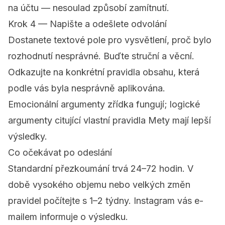
na účtu — nesoulad způsobí zamítnutí.
Krok 4 — Napište a odešlete odvolání
Dostanete textové pole pro vysvětlení, proč bylo
rozhodnutí nesprávné. Buďte struční a věcní.
Odkazujte na konkrétní pravidla obsahu, která
podle vás byla nesprávně aplikována.
Emocionální argumenty zřídka fungují; logické
argumenty citující vlastní pravidla Mety mají lepší
výsledky.
Co očekávat po odeslání
Standardní přezkoumání trvá 24–72 hodin. V
době vysokého objemu nebo velkých změn
pravidel počítejte s 1–2 týdny. Instagram vás e-
mailem informuje o výsledku.