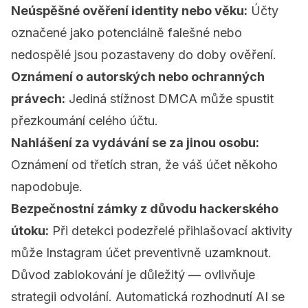
Neúspěšné ověření identity nebo věku:
Účty
označené jako potenciálně falešné nebo
nedospělé jsou pozastaveny do doby ověření.
Oznámení o autorských nebo ochranných
právech:
Jediná stížnost DMCA může spustit
přezkoumání celého účtu.
Nahlášení za vydávání se za jinou osobu:
Oznámení od třetích stran, že váš účet někoho
napodobuje.
Bezpečnostní zámky z důvodu hackerského
útoku:
Při detekci podezřelé přihlašovací aktivity
může Instagram účet preventivně uzamknout.
Důvod zablokování je důležitý — ovlivňuje
strategii odvolání. Automatická rozhodnutí AI se