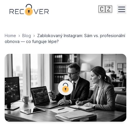
🇨🇿
Home
›
Blog
›
Zablokovaný Instagram: Sám vs. profesionální
obnova — co funguje lépe?