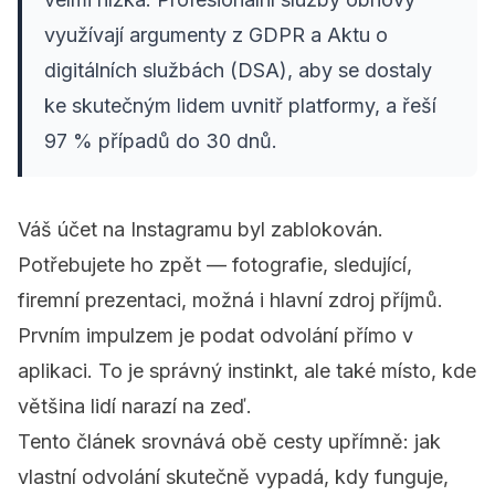
využívají argumenty z GDPR a Aktu o
digitálních službách (DSA), aby se dostaly
ke skutečným lidem uvnitř platformy, a řeší
97 % případů do 30 dnů.
Váš účet na Instagramu byl zablokován.
Potřebujete ho zpět — fotografie, sledující,
firemní prezentaci, možná i hlavní zdroj příjmů.
Prvním impulzem je podat odvolání přímo v
aplikaci. To je správný instinkt, ale také místo, kde
většina lidí narazí na zeď.
Tento článek srovnává obě cesty upřímně: jak
vlastní odvolání skutečně vypadá, kdy funguje,