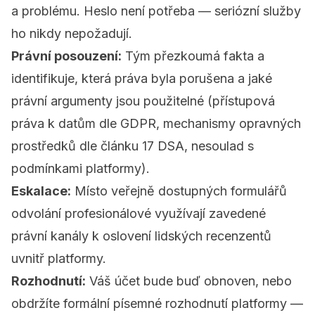
a problému. Heslo není potřeba — seriózní služby
ho nikdy nepožadují.
Právní posouzení:
Tým přezkoumá fakta a
identifikuje, která práva byla porušena a jaké
právní argumenty jsou použitelné (přístupová
práva k datům dle GDPR, mechanismy opravných
prostředků dle článku 17 DSA, nesoulad s
podmínkami platformy).
Eskalace:
Místo veřejně dostupných formulářů
odvolání profesionálové využívají zavedené
právní kanály k oslovení lidských recenzentů
uvnitř platformy.
Rozhodnutí:
Váš účet bude buď obnoven, nebo
obdržíte formální písemné rozhodnutí platformy —