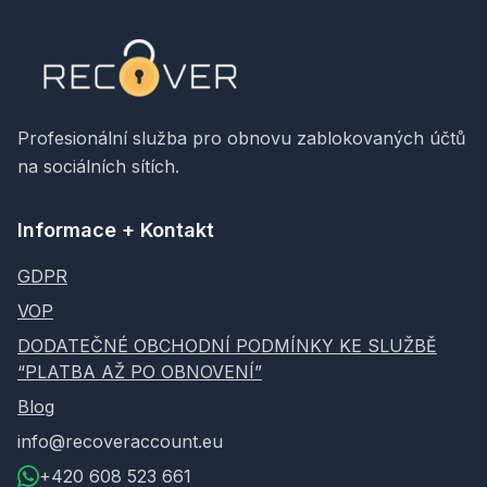
Profesionální služba pro obnovu zablokovaných účtů
na sociálních sítích.
Informace + Kontakt
GDPR
VOP
DODATEČNÉ OBCHODNÍ PODMÍNKY KE SLUŽBĚ
“PLATBA AŽ PO OBNOVENÍ”
Blog
info@recoveraccount.eu
+420 608 523 661